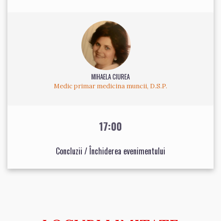
MIHAELA CIUREA
Medic primar medicina muncii, D.S.P.
17:00
Concluzii / Închiderea evenimentului