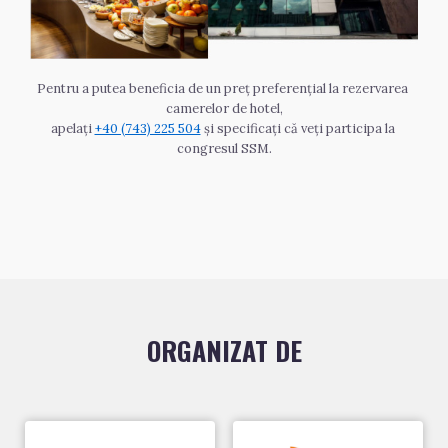
Pentru a putea beneficia de un preț preferențial la rezervarea 
camerelor de hotel,
apelați 
+40 (743) 225 504
 și specificați că veți participa la 
congresul SSM.
ORGANIZAT DE