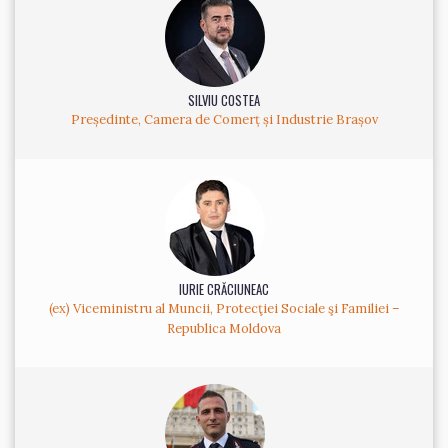
SILVIU COSTEA
Președinte, Camera de Comerț și Industrie Brașov
IURIE CRĂCIUNEAC
(ex) Viceministru al Muncii, Protecţiei Sociale şi Familiei –
Republica Moldova