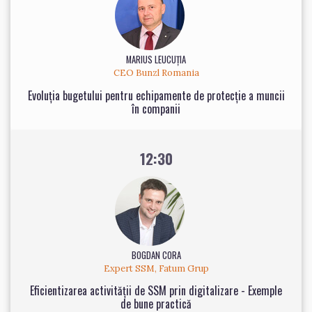
MARIUS LEUCUȚIA
CEO Bunzl Romania
Evoluția bugetului pentru echipamente de protecție a muncii
în companii
12:30
BOGDAN CORA
Expert SSM, Fatum Grup
Eficientizarea activității de SSM prin digitalizare - Exemple
de bune practică