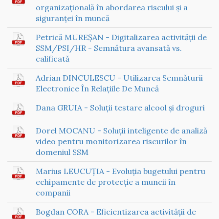
organizațională în abordarea riscului și a
siguranței în muncă
Petrică MUREȘAN - Digitalizarea activității de
SSM/PSI/HR - Semnătura avansată vs.
calificată
Adrian DINCULESCU - Utilizarea Semnăturii
Electronice În Relațiile De Muncă
Dana GRUIA - Soluții testare alcool și droguri
Dorel MOCANU - Soluții inteligente de analiză
video pentru monitorizarea riscurilor în
domeniul SSM
Marius LEUCUȚIA - Evoluția bugetului pentru
echipamente de protecție a muncii în
companii
Bogdan CORA - Eficientizarea activității de