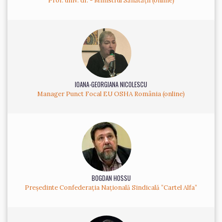
Prof. univ. dr. - Ministrul Sănătății (online)
IOANA-GEORGIANA NICOLESCU
Manager Punct Focal EU OSHA România (online)
BOGDAN HOSSU
Președinte Confederația Națională Sindicală ”Cartel Alfa”