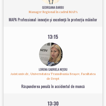
GEORGIANA BARBU
Manager Regional în cadrul MAPA
MAPA Professional: inovație și excelență în protecția mâinilor
13:15
LORENA GABRIELA NIȚOIU
Asist.univ.dr., Universitatea Transilvania Brașov, Facultatea
de Drept
Răspunderea penală în accidentul de muncă
13:30