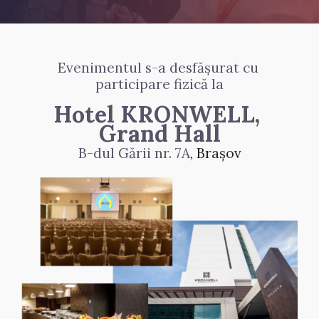
Evenimentul s-a desfășurat cu 
participare fizică la
Hotel KRONWELL, 
Grand Hall
B-dul Gării nr. 7A
, Brașov