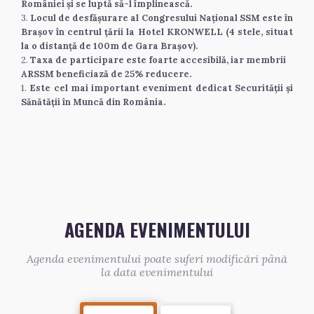
României și se luptă să-l împlinească.
3. 
Locul de desfășurare al Congresului Național SSM este în 
Brașov în centrul țării la Hotel KRONWELL (4 stele, situat 
la o distanță de 100m de Gara Brașov).
2. 
Taxa de participare este foarte accesibilă, iar membrii 
ARSSM beneficiază de 25% reducere.
1. 
Este cel mai important eveniment dedicat Securității și 
Sănătății în Muncă din România.
AGENDA EVENIMENTULUI
Agenda evenimentului poate suferi modificări până
la data evenimentului