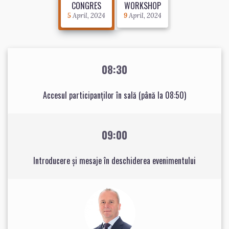
CONGRES
WORKSHOP
5
April, 2024
9
April, 2024
08:30
Accesul participanților în sală (până la 08:50)
09:00
Introducere și mesaje în deschiderea evenimentului