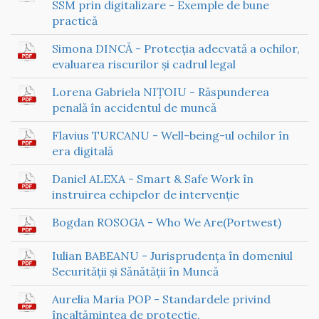
SSM prin digitalizare - Exemple de bune
practică
Simona DINCĂ - Protecția adecvată a ochilor,
evaluarea riscurilor și cadrul legal
Lorena Gabriela NIȚOIU - Răspunderea
penală în accidentul de muncă
Flavius TURCANU - Well-being-ul ochilor în
era digitală
Daniel ALEXA - Smart & Safe Work în
instruirea echipelor de intervenție
Bogdan ROSOGA - Who We Are(Portwest)
Iulian BABEANU - Jurisprudența în domeniul
Securității și Sănătății în Muncă
Aurelia Maria POP - Standardele privind
încalțămintea de protecție,