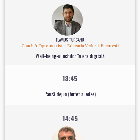
FLAVIUS TURCANU
Coach & Optometrist – Educația Vederii, București
Well-being-ul ochilor în era digitală
13:45
Pauză dejun (bufet suedez)
14:45