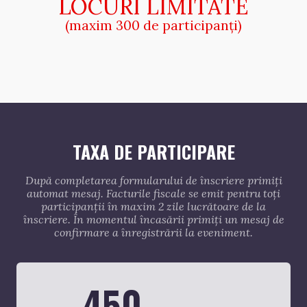
LOCURI LIMITATE
(maxim 300 de participanți)
TAXA DE PARTICIPARE
După completarea formularului de înscriere primiți
automat mesaj. Facturile fiscale se emit pentru toți
participanții în maxim 2 zile lucrătoare de la
înscriere. În momentul încasării primiți un mesaj de
confirmare a înregistrării la eveniment.
450