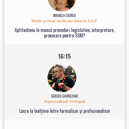
MIHAELA CIUREA
Medic primar medicina muncii, D.S.P.
Aptitudinea în muncă prevederi legislative, interpretare,
provocare pentru SSM?
16:15
SERGIU GAVRILOAIE
Reprezentant Vertiqual
Lucru la înalțime între formalism și profesionalism