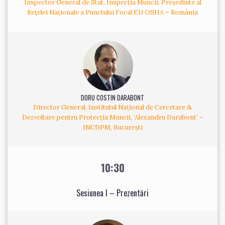
Inspector General de Stat, Inspecția Muncii, Președinte al
Rețelei Naționale a Punctului Focal EU OSHA – România
DORU COSTIN DARABONT
Director General, Institutul Național de Cercetare &
Dezvoltare pentru Protecția Muncii, ’Alexandru Darabont’ –
INCDPM, București
10:30
Sesiunea I – Prezentări