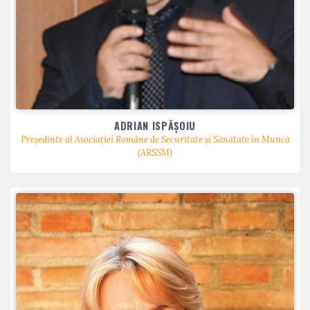
ADRIAN ISPĂȘOIU
Președinte al Asociației Române de Securitate și Sănătate în Muncă
(ARSSM)