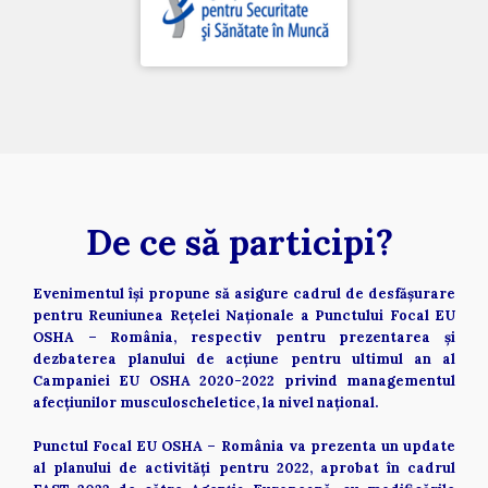
De ce să participi? 
Evenimentul își propune să asigure cadrul de desfășurare 
pentru Reuniunea Rețelei Naționale a Punctului Focal EU 
OSHA – România, respectiv pentru prezentarea și 
dezbaterea planului de acțiune pentru ultimul an al 
Campaniei EU OSHA 2020-2022 privind managementul 
afecțiunilor musculoscheletice, la nivel național. 
Punctul Focal EU OSHA – România va prezenta un update 
al planului de activități pentru 2022, aprobat în cadrul 