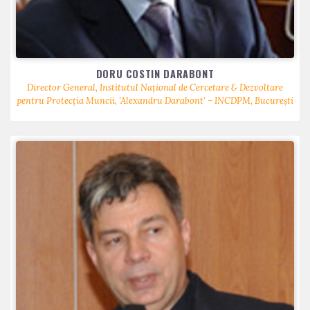
DORU COSTIN DARABONT
Director General, Institutul Național de Cercetare & Dezvoltare
pentru Protecția Muncii, ’Alexandru Darabont’ – INCDPM, București