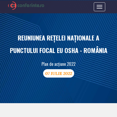
Toggle
navigation
REUNIUNEA REȚELEI NAȚIONALE A
PUNCTULUI FOCAL EU OSHA - ROMÂNIA
Plan de acțiune 2022
07 IULIE 2022