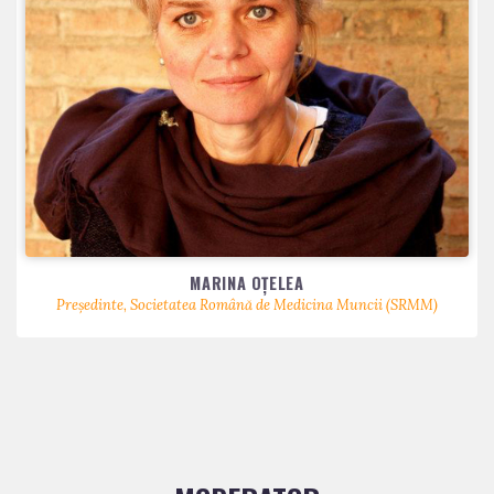
MARINA OȚELEA
Președinte, Societatea Română de Medicina Muncii (SRMM)