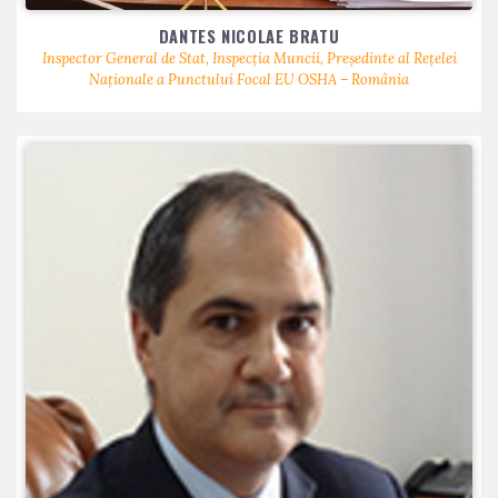
DANTES NICOLAE BRATU
Inspector General de Stat, Inspecția Muncii, Președinte al Rețelei
Naționale a Punctului Focal EU OSHA – România