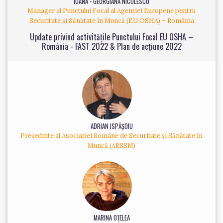
IOANA - GEORGIANA NICOLESCU
Manager al Punctului Focal al Agenției Europene pentru
Securitate și Sănătate în Muncă (EU OSHA) – România
Update privind activitățile Punctului Focal EU OSHA –
România - FAST 2022 & Plan de acțiune 2022
ADRIAN ISPĂȘOIU
Președinte al Asociației Române de Securitate și Sănătate în
Muncă (ARSSM)
MARINA OȚELEA