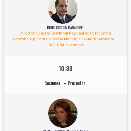
DORU COSTIN DARABONT
Director General, Institutul Național de Cercetare &
Dezvoltare pentru Protecția Muncii, ’Alexandru Darabont’ –
INCDPM, București
10:30
Sesiunea I – Prezentări