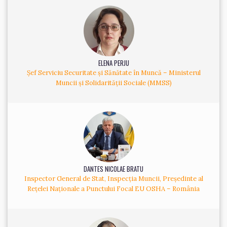
ELENA PERJU
Șef Serviciu Securitate și Sănătate în Muncă – Ministerul
Muncii și Solidarității Sociale (MMSS)
DANTES NICOLAE BRATU
Inspector General de Stat, Inspecția Muncii, Președinte al
Rețelei Naționale a Punctului Focal EU OSHA – România