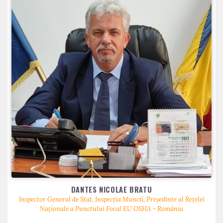
DANTES NICOLAE BRATU
Inspector General de Stat, Inspecția Muncii, Președinte al Rețelei
Naționale a Punctului Focal EU OSHA – România