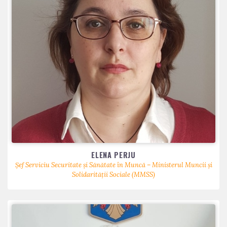
ELENA PERJU
Șef Serviciu Securitate și Sănătate în Muncă – Ministerul Muncii și
Solidarității Sociale (MMSS)