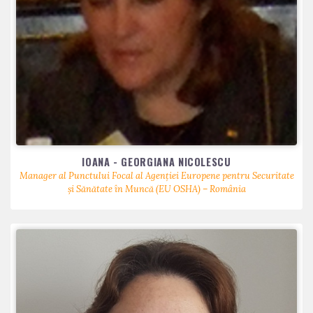
IOANA - GEORGIANA NICOLESCU
Manager al Punctului Focal al Agenției Europene pentru Securitate
și Sănătate în Muncă (EU OSHA) – România