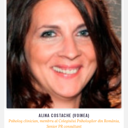
ALINA COSTACHE (VOINEA)
Psiholog clinician, membru al Colegiului Psihologilor din România,
Senior PR consultant