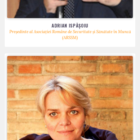
ADRIAN ISPĂȘOIU
Președinte al Asociației Române de Securitate și Sănătate în Muncă
(ARSSM)