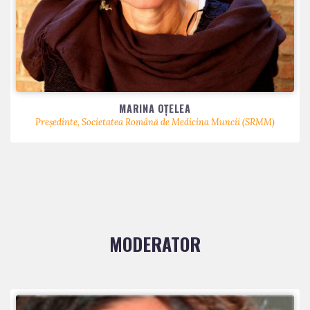
MARINA OȚELEA
Președinte, Societatea Română de Medicina Muncii (SRMM)
MODERATOR