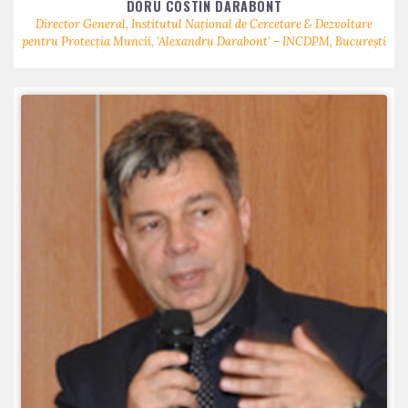
DORU COSTIN DARABONT
Director General, Institutul Național de Cercetare & Dezvoltare
pentru Protecția Muncii, ’Alexandru Darabont’ – INCDPM, București