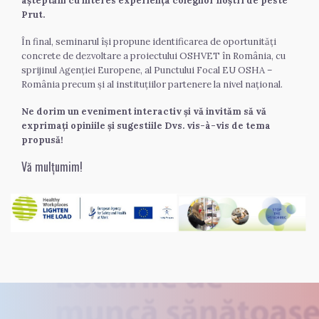
așteptăm cu interes experiența colegilor noștri de peste 
Prut.
În final, seminarul își propune identificarea de oportunități 
concrete de dezvoltare a proiectului OSHVET în România, cu 
sprijinul Agenției Europene, al Punctului Focal EU OSHA – 
România precum și al instituțiilor partenere la nivel național.
Ne dorim un eveniment interactiv și vă invităm să vă 
exprimați opiniile și sugestiile Dvs. vis-à-vis de tema 
propusă!
Vă mulțumim! 