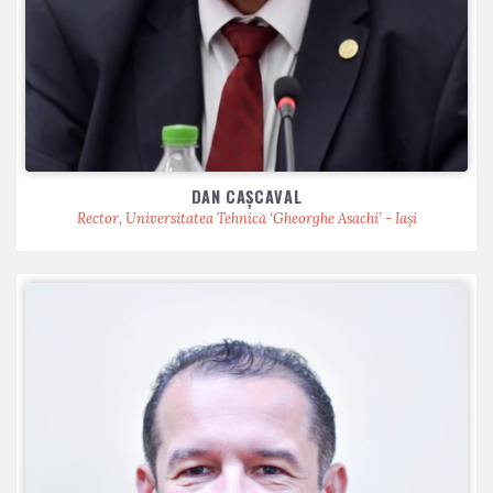
DAN CAȘCAVAL
Rector, Universitatea Tehnică ‘Gheorghe Asachi’ - Iași