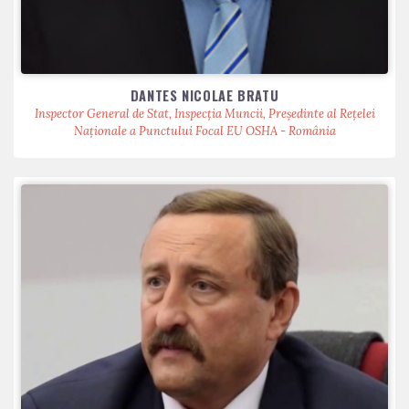
DANTES NICOLAE BRATU
Inspector General de Stat, Inspecția Muncii, Președinte al Rețelei
Naționale a Punctului Focal EU OSHA - România