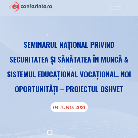
Toggle
navigation
SEMINARUL NAȚIONAL PRIVIND
SECURITATEA ȘI SĂNĂTATEA ÎN MUNCĂ &
SISTEMUL EDUCAȚIONAL VOCAȚIONAL. NOI
OPORTUNITĂȚI – PROIECTUL OSHVET
04 IUNIE 2021