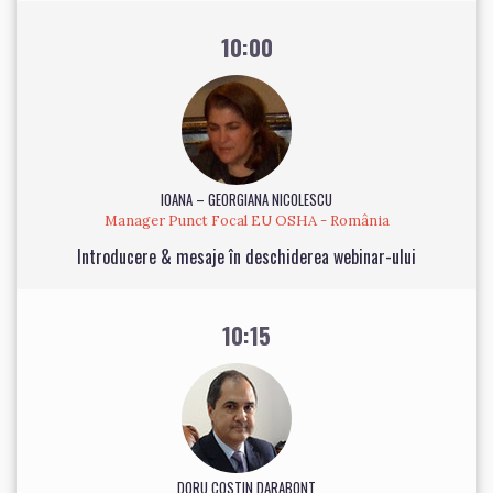
10:00
IOANA – GEORGIANA NICOLESCU
Manager Punct Focal EU OSHA - România
Introducere & mesaje în deschiderea webinar-ului
10:15
DORU COSTIN DARABONT