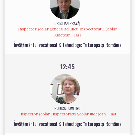
CRISTIAN PRAVĂȚ
Inspector școlar general adjunct, Inspectoratul Școlar
Județean - Iași
Învățământul vocațional & tehnologic în Europa și România
12:45
RODICA DUMITRU
Inspector școlar, Inspectoratul Școlar Județean - Iași
Învățământul vocațional & tehnologic în Europa și România