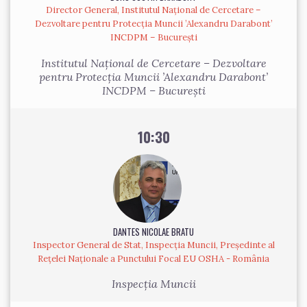
Director General, Institutul Național de Cercetare –
Dezvoltare pentru Protecția Muncii ’Alexandru Darabont’
INCDPM – București
Institutul Național de Cercetare – Dezvoltare
pentru Protecția Muncii ’Alexandru Darabont’
INCDPM – București
10:30
DANTES NICOLAE BRATU
Inspector General de Stat, Inspecția Muncii, Președinte al
Rețelei Naționale a Punctului Focal EU OSHA - România
Inspecția Muncii