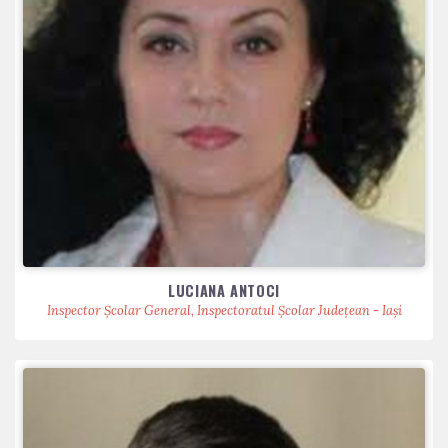
LUCIANA ANTOCI
Inspector Școlar General, Inspectoratul Școlar Județean - Iași