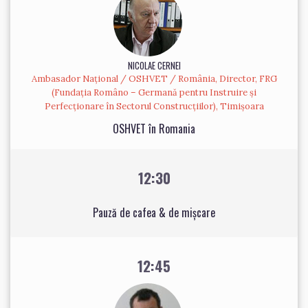
NICOLAE CERNEI
Ambasador Național / OSHVET / România, Director, FRG
(Fundația Româno – Germană pentru Instruire și
Perfecționare în Sectorul Construcțiilor), Timișoara
OSHVET în Romania
12:30
Pauză de cafea & de mișcare
12:45