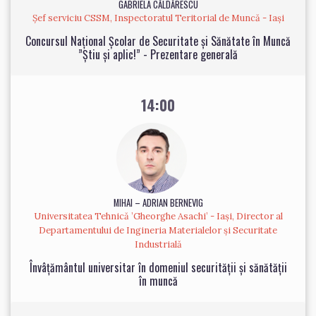
GABRIELA CĂLDĂRESCU
Șef serviciu CSSM, Inspectoratul Teritorial de Muncă - Iași
Concursul Național Școlar de Securitate și Sănătate în Muncă
”Știu și aplic!” - Prezentare generală
14:00
MIHAI – ADRIAN BERNEVIG
Universitatea Tehnică ’Gheorghe Asachi’ - Iași, Director al
Departamentului de Ingineria Materialelor și Securitate
Industrială
Învâțământul universitar în domeniul securității și sănătății
în muncă