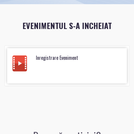
EVENIMENTUL S-A INCHEIAT
Inregistrare Eveniment