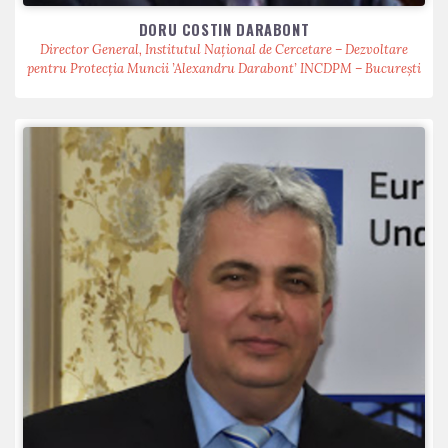
DORU COSTIN DARABONT
Director General, Institutul Național de Cercetare – Dezvoltare
pentru Protecția Muncii ’Alexandru Darabont’ INCDPM – București