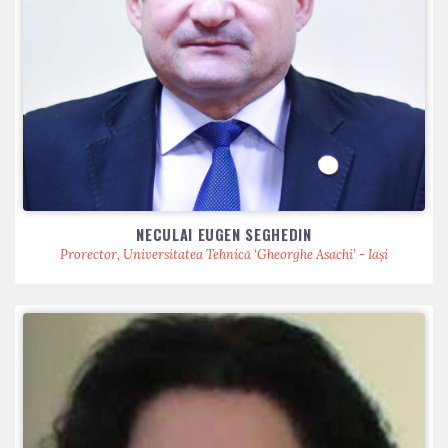
NECULAI EUGEN SEGHEDIN
Prorector, Universitatea Tehnică ‘Gheorghe Asachi’ - Iași