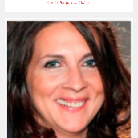
C.E.O Platforma SSM.ro