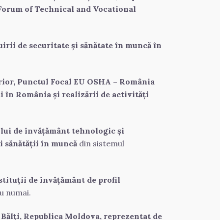
Forum of Technical and Vocational 
rii de securitate și sănătate în muncă în 
terior, Punctul Focal EU OSHA – România 
 în România și realizării de activități 
lui de învățământ tehnologic și 
i sănătății în muncă
 din sistemul 
stituții de învățământ de profil
nu numai.
 Bălți, Republica Moldova, reprezentat de 