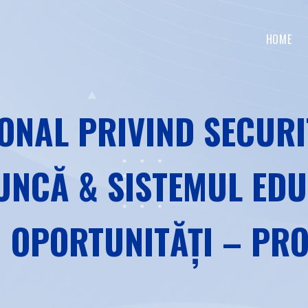
HOME
ONAL PRIVIND SECURI
UNCĂ & SISTEMUL ED
I OPORTUNITĂȚI – PR