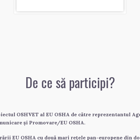
De ce să participi?
iectul OSHVET al EU OSHA de către reprezentantul Age
Comunicare și Promovare/EU OSHA.
rării EU OSHA cu două mari rețele pan-europene din dom