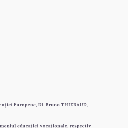
nției Europene, Dl. Bruno THIEBAUD, 
eniul educației vocaționale, respectiv 