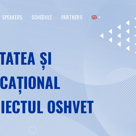
SPEAKERS
SCHEDULE
PARTNERS
TATEA ȘI
UCAȚIONAL
OIECTUL OSHVET