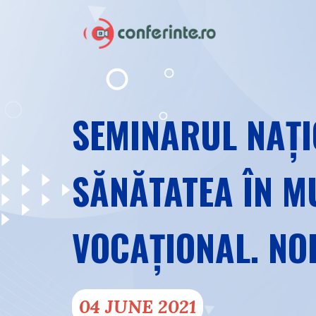
SEMINARUL NAȚI
SĂNĂTATEA ÎN M
VOCAȚIONAL. NO
04 JUNE 2021