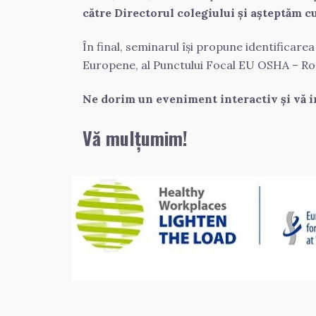
către Directorul colegiului și așteptăm c
În final, seminarul își propune identificare
Europene, al Punctului Focal EU OSHA – Româ
Ne dorim un eveniment interactiv și vă in
Vă mulțumim! 