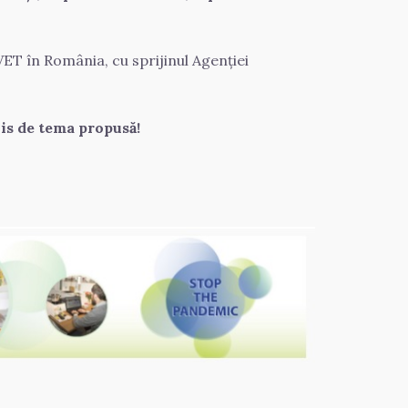
ET în România, cu sprijinul Agenției 
vis de tema propusă!