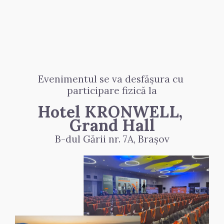
Evenimentul 
se va desfășura
 cu 
participare fizică la
Hotel KRONWELL, 
Grand Hall
B-dul Gării nr. 7A, Brașov