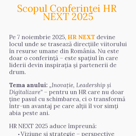
Scopul Conferinței HR 
NEXT 2025
Pe 7 noiembrie 2025, 
HR NEXT
 devine 
locul unde se trasează direcțiile viitorului 
în resurse umane din România. Nu este 
doar o conferință – este spațiul în care 
liderii devin inspirația și partenerii de 
drum.
Tema anului:
„Inovație, Leadership și 
Digitalizare”
 – pentru un HR care nu doar 
ține pasul cu schimbarea, ci o transformă 
într-un avantaj pe care alții îl vor simți 
abia peste ani.
HR NEXT 2025 aduce împreună:
Viziune și strategie – perspective 