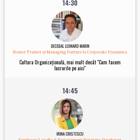
14:30
DECEBAL LEONARD MARIN
Senior Trainer și Managing Partner la Corporate Dynamics
Cultura Organizațională, mai mult decât ''Cum facem
lucrurile pe aici''
14:45
IRINA CRISTESCU
Employee Loyalty & Engagement Business Developer,