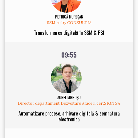
PETRICĂ MUREȘAN
SSM.ro by CONSULTIA
Transformarea digitală în SSM & PSI
09:55
AUREL MIEROȘU
Director departament Dezvoltare Afaceri certSIGN SA
Automatizare procese, arhivare digitală & semnătură
electronică