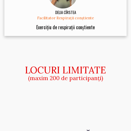
DELIA CÎRSTEA
Facilitator Respirații conștiente
Exercițiu de respirații conștiente
LOCURI LIMITATE
(maxim 200 de participanți)