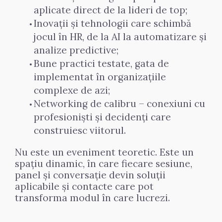
aplicate direct de la lideri de top;
Inovații și tehnologii care schimbă 
jocul în HR, de la AI la automatizare și 
analize predictive;
Bune practici testate, gata de 
implementat în organizațiile 
complexe de azi;
Networking de calibru – conexiuni cu 
profesioniști și decidenți care 
construiesc viitorul.
Nu este un eveniment teoretic. Este un 
spațiu dinamic, în care fiecare sesiune, 
panel și conversație devin soluții 
aplicabile și contacte care pot 
transforma modul în care lucrezi.