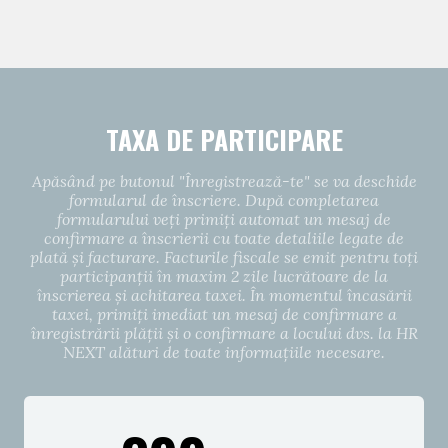
TAXA DE PARTICIPARE
Apăsând pe butonul "Înregistrează-te" se va deschide
formularul de înscriere. După completarea
formularului veți primiți automat un mesaj de
confirmare a înscrierii cu toate detaliile legate de
plată și facturare. Facturile fiscale se emit pentru toți
participanții în maxim 2 zile lucrătoare de la
înscrierea și achitarea taxei. În momentul încasării
taxei, primiți imediat un mesaj de confirmare a
înregistrării plății și o confirmare a locului dvs. la HR
NEXT alături de toate informațiile necesare.