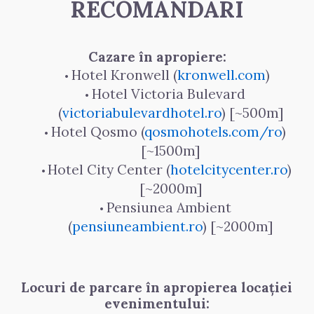
RECOMANDĂRI
Cazare în apropiere:
Hotel Kronwell (
kronwell.com
)
Hotel Victoria Bulevard 
(
victoriabulevardhotel.ro
) [~500m]
Hotel Qosmo (
qosmohotels.com/ro
) 
[~1500m]
Hotel City Center (
hotelcitycenter.ro
) 
[~2000m]
Pensiunea Ambient 
(
pensiuneambient.ro
) [~2000m]
Locuri de parcare în apropierea locației 
evenimentului: