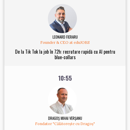
LEONARD FIERARU
Founder & CEO at eduJOBS
De la Tik Tok la job în 72h: recrutare rapidă cu AI pentru
blue-collars
10:55
DRAGOȘ MIHAI VERȘANU
Fondator "Călătorește cu Dragoș"