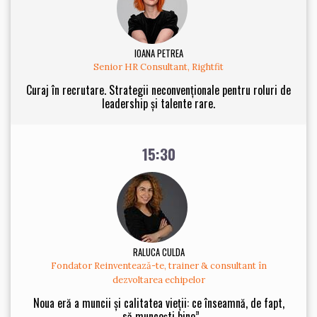
IOANA PETREA
Senior HR Consultant, Rightfit
Curaj în recrutare. Strategii neconvenționale pentru roluri de
leadership și talente rare.
15:30
RALUCA CULDA
Fondator Reinventează-te, trainer & consultant în
dezvoltarea echipelor
Noua eră a muncii și calitatea vieții: ce înseamnă, de fapt,
„să muncești bine”