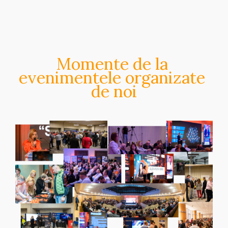
Momente de la 
evenimentele organizate 
de noi