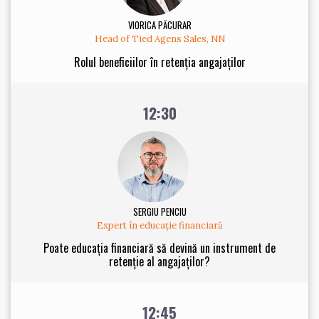
VIORICA PĂCURAR
Head of Tied Agens Sales, NN
Rolul beneficiilor în retenția angajaților
12:30
SERGIU PENCIU
Expert în educație financiară
Poate educația financiară să devină un instrument de
retenție al angajaților?
12:45