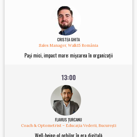
CRISTEA GHITA
Sales Manager, Walk15 România
Pași mici, impact mare: mișcarea în organizații
13:00
FLAVIUS ȚURCANU
Coach & Optometrist – Educația Vederii, București
Well-being-ul ochilor în era digitală