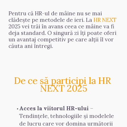
Pentru că HR-ul de mâine nu se mai 
clădește pe metodele de ieri. La 
HR NEXT
2025 vei trăi în avans ceea ce mâine va fi 
deja standard. O singură zi îți poate oferi 
un avantaj competitiv pe care alții îl vor 
căuta ani întregi.
De ce să participi la HR 
NEXT 2025
Acces la viitorul HR-ului
 – 
Tendințele, tehnologiile și modelele 
de lucru care vor domina următorii 