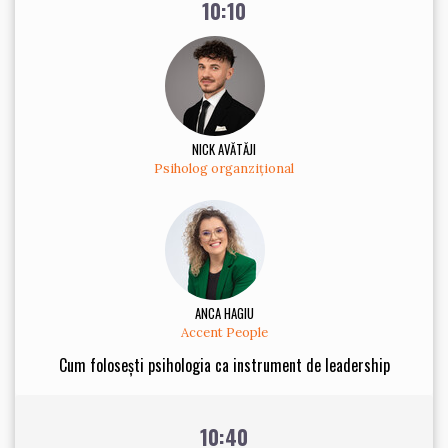
10:10
NICK AVĂTĂJI
Psiholog organzițional
ANCA HAGIU
Accent People
Cum folosești psihologia ca instrument de leadership
10:40