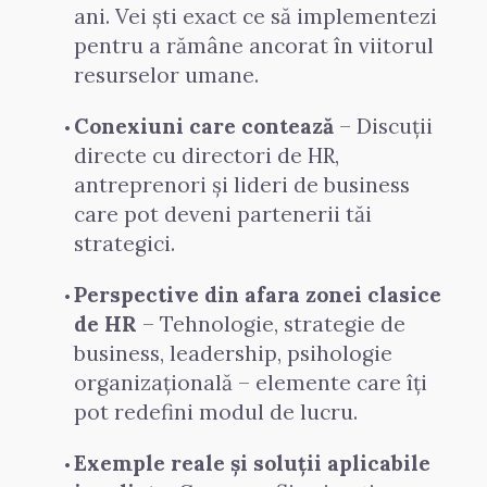
ani. Vei ști exact ce să implementezi 
pentru a rămâne ancorat în viitorul 
resurselor umane.
Conexiuni care contează
 – Discuții 
directe cu directori de HR, 
antreprenori și lideri de business 
care pot deveni partenerii tăi 
strategici.
Perspective din afara zonei clasice 
de HR
 – Tehnologie, strategie de 
business, leadership, psihologie 
organizațională – elemente care îți 
pot redefini modul de lucru.
Exemple reale și soluții aplicabile 