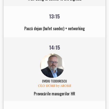
13:15
Pauză dejun (bufet suedez) + networking
14:15
OVIDIU TEODORESCU
CEO UCMS by AROBS
Provocările managerilor HR