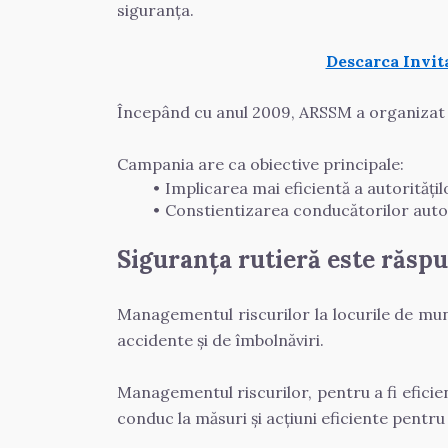
siguranța.
Descarca Invit
Începând cu anul 2009, ARSSM a organizat a
Campania are ca obiective principale:
Implicarea mai eficientă a autoritățilo
Constientizarea conducătorilor auto, î
Siguranța rutieră este răspu
Managementul riscurilor la locurile de munc
accidente și de îmbolnăviri.
Managementul riscurilor, pentru a fi eficien
conduc la măsuri și acțiuni eficiente pentru