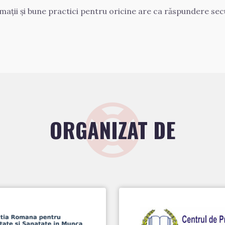
ații și bune practici pentru oricine are ca răspundere sec
ORGANIZAT DE