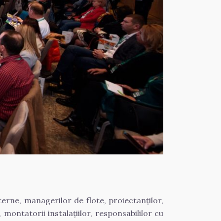
terne, managerilor de flote, proiectanților, 
montatorii instalațiilor, responsabililor cu 