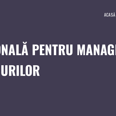
ACASĂ
ONALĂ PENTRU MANAG
CURILOR