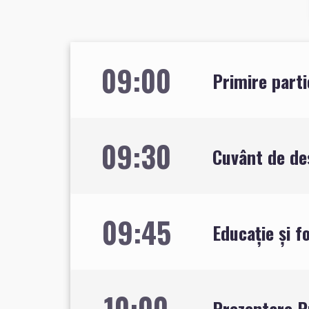
09:00
Primire parti
09:30
Cuvânt de de
09:45
Educație și f
10:00
Prezentare P