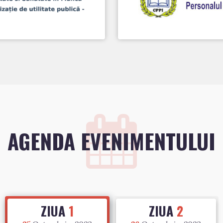
AGENDA EVENIMENTULUI
ZIUA
1
ZIUA
2