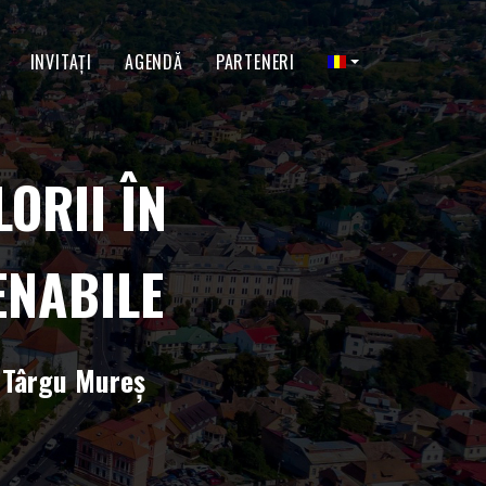
INVITAŢI
AGENDĂ
PARTENERI
ORII ÎN
ENABILE
, Târgu Mureș