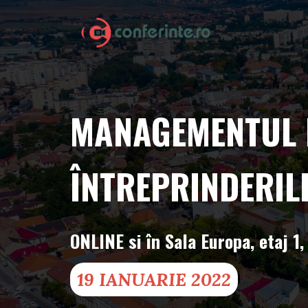
MANAGEMENTUL R
ÎNTREPRINDERIL
ONLINE si în Sala Europa, etaj 1,
19 IANUARIE 2022