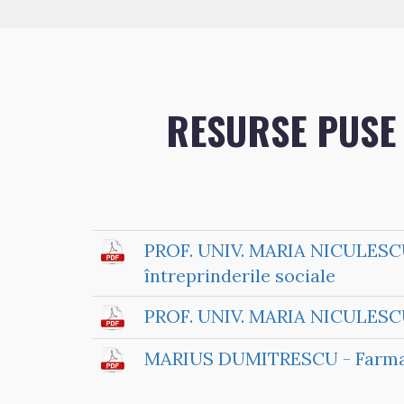
RESURSE PUSE 
PROF. UNIV. MARIA NICULESCU -
întreprinderile sociale
PROF. UNIV. MARIA NICULESCU - 
MARIUS DUMITRESCU - Farmacia 