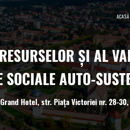
ACASĂ
ESURSELOR ȘI AL VAL
E SOCIALE AUTO-SUST
 Grand Hotel, str. Piața Victoriei nr. 28-30