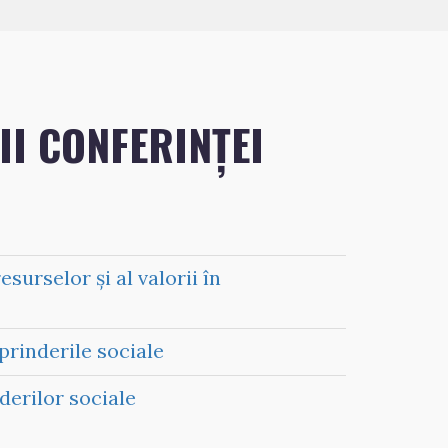
II CONFERINȚEI
rselor şi al valorii în
prinderile sociale
erilor sociale