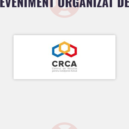
EVENIMENT ORGANIZAT D