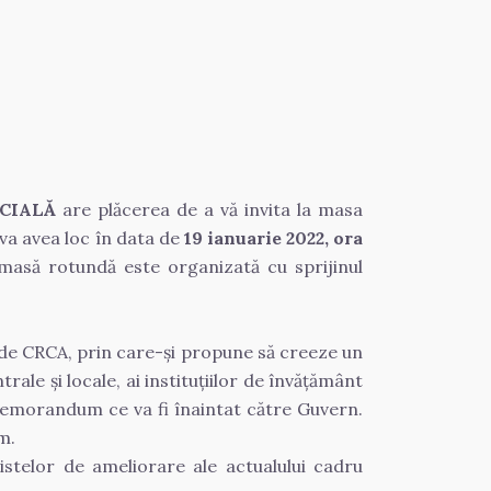
OCIALĂ
 are plăcerea de a vă invita la masa 
va avea loc în data de 
19 ianuarie 2022, ora 
masă rotundă este organizată cu sprijinul 
t de CRCA, prin care-şi propune să creeze un 
ale şi locale, ai instituțiilor de învățământ 
emorandum ce va fi înaintat către Guvern. 
m.
stelor de ameliorare ale actualului cadru 