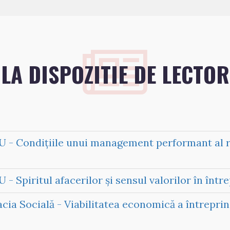
LA DISPOZITIE DE LECTOR
 Condiţiile unui management performant al resu
Spiritul afacerilor şi sensul valorilor în între
Socială - Viabilitatea economică a întreprind