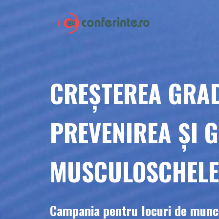
CREȘTEREA GRAD
PREVENIREA ȘI 
MUSCULOSCHELET
Campania pentru locuri de muncă