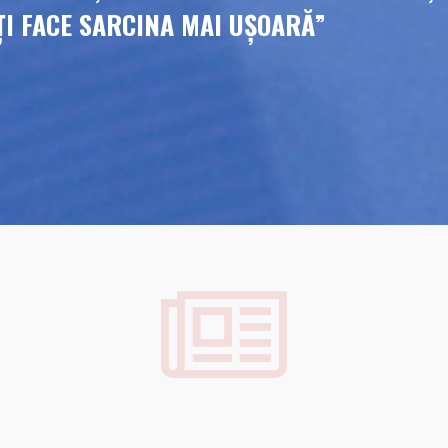
ÎȚI FACE SARCINA MAI UȘOARĂ”