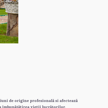
uni de origine profesională si afectează 
îmbunătățirea vieții lucrătorilor, 