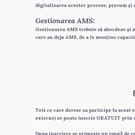
digitalizarea acestor procese, precum și
Gestionarea AMS:
Gestionarea AMS trebuie să abordeze și mo
care au deja AMS, de a le menţine capacit
Toti ce care doresc sa participe la acest 
externe) se poate înscrie GRATUIT prin a
Dupa inscriere se primeste un email de c