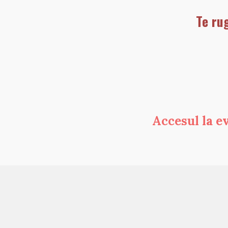
Te ru
﻿Accesul la e