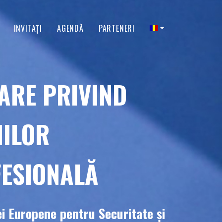
INVITAŢI
AGENDĂ
PARTENERI
ARE PRIVIND
NILOR
FESIONALĂ
i Europene pentru Securitate şi