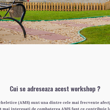
Cui se adreseaza acest workshop ?
eletice (AMS) sunt una dintre cele mai frecvente afecți
t mai interesati de combaterea AMS fapt ce contribuie la 