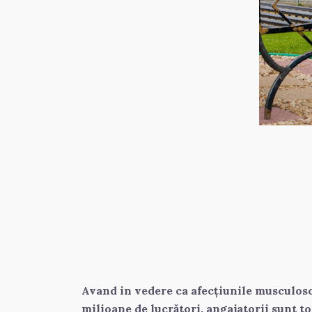
Avand in vedere ca afecțiunile musculosch
milioane de lucrători, angajatorii sunt to