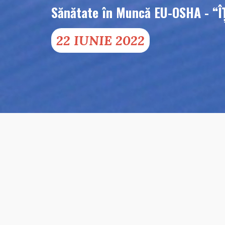
Sănătate în Muncă EU-OSHA - “
22 IUNIE 2022