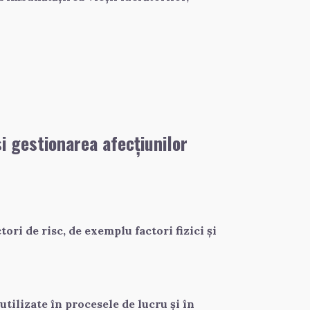
si gestionarea afecțiunilor
ă
ri de risc, de exemplu factori fizici și 
ilizate în procesele de lucru și în 