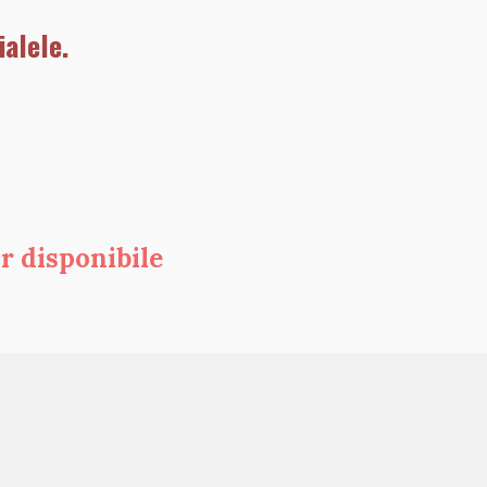
alele.
or disponibile