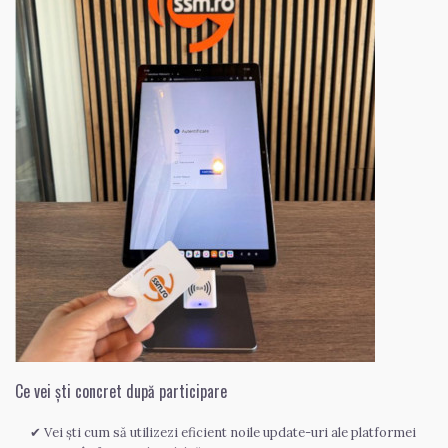
Ce vei ști concret după participare
✔ Vei ști cum să utilizezi eficient noile update-uri ale platformei 