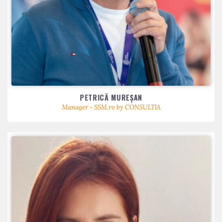
PETRICĂ MUREŞAN
Manager - SSM.ro by CONSULTIA