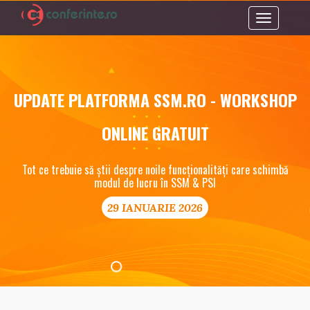
Toggle
navigation
UPDATE PLATFORMA SSM.RO - WORKSHOP
ONLINE GRATUIT
Tot ce trebuie să știi despre noile funcționalități care schimbă
modul de lucru în SSM & PSI
29 IANUARIE 2026