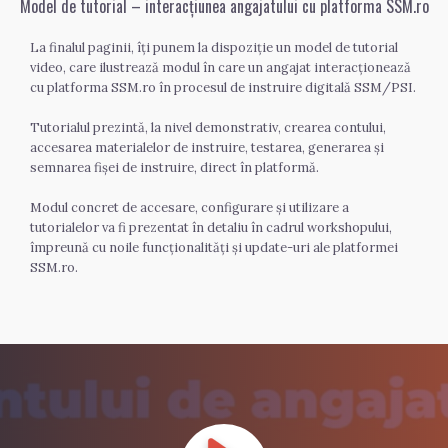
Model de tutorial – interacțiunea angajatului cu platforma SSM.ro
La finalul paginii, îți punem la dispoziție un model de tutorial 
video, care ilustrează modul în care un angajat interacționează 
cu platforma SSM.ro în procesul de instruire digitală SSM/PSI.
Tutorialul prezintă, la nivel demonstrativ, crearea contului, 
accesarea materialelor de instruire, testarea, generarea și 
semnarea fișei de instruire, direct în platformă.
Modul concret de accesare, configurare și utilizare a 
tutorialelor va fi prezentat în detaliu în cadrul workshopului, 
împreună cu noile funcționalități și update-uri ale platformei 
SSM.ro.