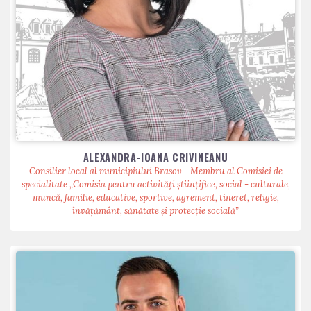
ALEXANDRA-IOANA CRIVINEANU
Consilier local al municipiului Brasov - Membru al Comisiei de
specialitate „Comisia pentru activităţi ştiinţifice, social - culturale,
muncă, familie, educative, sportive, agrement, tineret, religie,
învăţământ, sănătate şi protecţie socială”