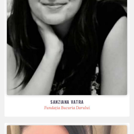
SANZIANA VATRA
Fundația Bucuria Darului