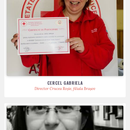
CERCEL GABRIELA
Director Crucea Roșie, filiala Brașov