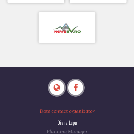
Date contact organizator
Diana Lupu
Planning Manager