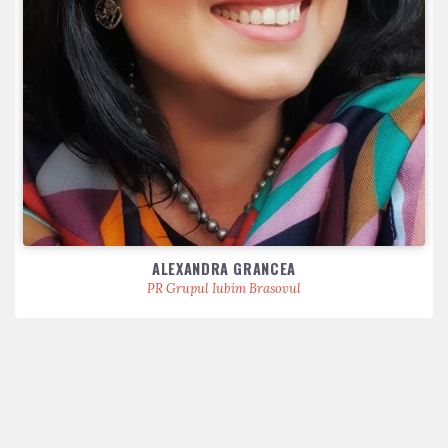
ALEXANDRA GRANCEA
PR Grupul Iubim Brasovul