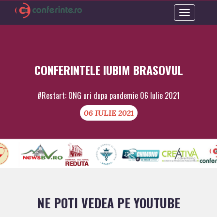
Toggle
navigation
CONFERINTELE IUBIM BRASOVUL
#Restart: ONG uri dupa pandemie 06 Iulie 2021
06 IULIE 2021
NE POTI VEDEA PE YOUTUBE