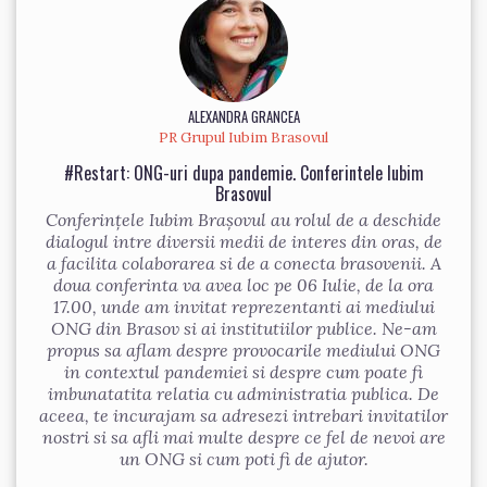
ALEXANDRA GRANCEA
PR Grupul Iubim Brasovul
#Restart: ONG-uri dupa pandemie. Conferintele Iubim
Brasovul
Conferințele Iubim Brașovul au rolul de a deschide
dialogul intre diversii medii de interes din oras, de
a facilita colaborarea si de a conecta brasovenii. A
doua conferinta va avea loc pe 06 Iulie, de la ora
17.00, unde am invitat reprezentanti ai mediului
ONG din Brasov si ai institutiilor publice. Ne-am
propus sa aflam despre provocarile mediului ONG
in contextul pandemiei si despre cum poate fi
imbunatatita relatia cu administratia publica. De
aceea, te incurajam sa adresezi intrebari invitatilor
nostri si sa afli mai multe despre ce fel de nevoi are
un ONG si cum poti fi de ajutor.