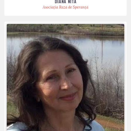
DIANA NITA
Asociația Rază de Speranță