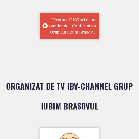
#Restart: ONG uri dupa
pandemie - Conferinta a
Grupului Iubim Brasovul
ORGANIZAT DE TV IBV-CHANNEL GRUP
IUBIM BRASOVUL