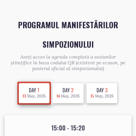
PROGRAMUL MANIFESTĂRILOR
SIMPOZIONULUI
Aveți acces la agenda completă a sesiunilor
științifice în baza codului QR (existent pe ecuson, pe
posterul oficial al simpozionului)
DAY
1
DAY
2
DAY
3
13
May, 2026
14
May, 2026
15
May, 2026
15:00 - 15:20