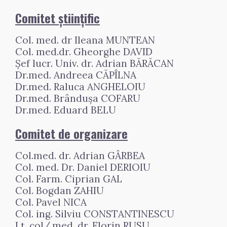
Comitet științific
Col. med. dr Ileana MUNTEAN
Col. med.dr. Gheorghe DAVID
Șef lucr. Univ. dr. Adrian BĂRĂCAN
Dr.med. Andreea CĂPÎLNA
Dr.med. Raluca ANGHELOIU
Dr.med. Brândușa COFARU
Dr.med. Eduard BELU
Comitet de organizare
Col.med. dr. Adrian GÂRBEA
Col. med. Dr. Daniel DERIOIU
Col. Farm. Ciprian GAL
Col. Bogdan ZAHIU
Col. Pavel NICA
Col. ing. Silviu CONSTANTINESCU
Lt. col/.med. dr. Florin RUSU