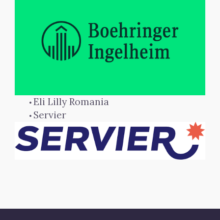
Eli Lilly Romania 
Servier 