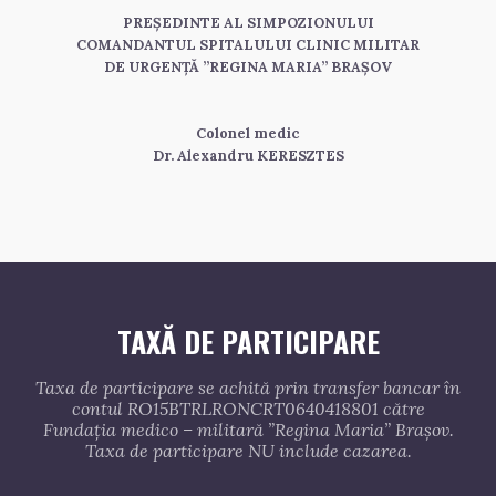
PREȘEDINTE AL SIMPOZIONULUI
COMANDANTUL SPITALULUI CLINIC MILITAR
DE URGENȚĂ ”REGINA MARIA” BRAȘOV
Colonel medic
Dr. Alexandru KERESZTES
TAXĂ DE PARTICIPARE
Taxa de participare se achită prin transfer bancar în
contul RO15BTRLRONCRT0640418801 către
Fundația medico – militară ”Regina Maria” Brașov.
Taxa de participare NU include cazarea.