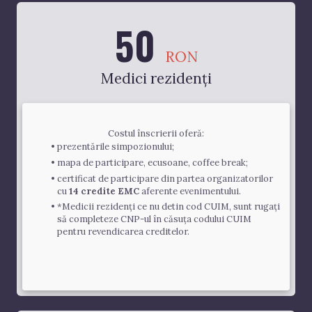
50
RON
Medici rezidenți
Costul înscrierii oferă:
prezentările simpozionului;
mapa de participare, ecusoane, coffee break;
certificat de participare din partea organizatorilor 
cu 
14 credite EMC
 aferente evenimentului.
*Medicii rezidenți ce nu detin cod CUIM, sunt rugați 
să completeze CNP-ul în căsuța codului CUIM 
pentru revendicarea creditelor.