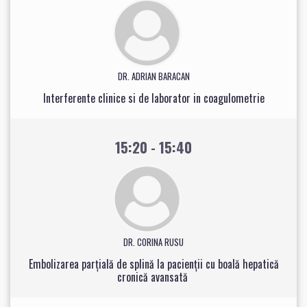
DR. ADRIAN BARACAN
Interferente clinice si de laborator in coagulometrie
15:20 - 15:40
DR. CORINA RUSU
Embolizarea parțială de splină la pacienții cu boală hepatică
cronică avansată