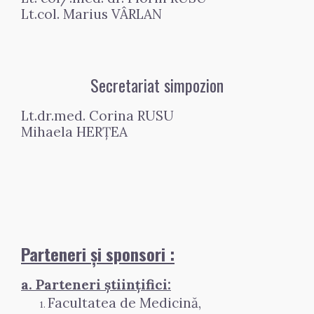
Lt.col. Marius VÂRLAN
Secretariat simpozion
Lt.dr.med. Corina RUSU
Mihaela HERȚEA
Parteneri și sponsori :
a. Parteneri științifici:
Facultatea de Medicină, 