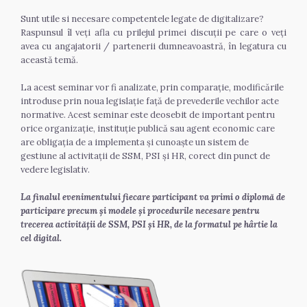
Sunt utile si necesare competentele legate de digitalizare?
Raspunsul îl veți afla cu prilejul primei discuții pe care o veți 
avea cu angajatorii / partenerii dumneavoastră, în legatura cu 
această temă.
La acest seminar vor fi analizate, prin comparație, modificările 
introduse prin noua legislație față de prevederile vechilor acte 
normative. Acest seminar este deosebit de important pentru 
orice organizație, instituție publică sau agent economic care 
are obligația de a implementa și cunoaște un sistem de 
gestiune al activitații de SSM, PSI și HR, corect din punct de 
vedere legislativ.
La finalul evenimentului fiecare participant va primi o diplomă de 
participare precum și modele și procedurile necesare pentru 
trecerea activității de SSM, PSI și HR, de la formatul pe hârtie la 
cel digital.