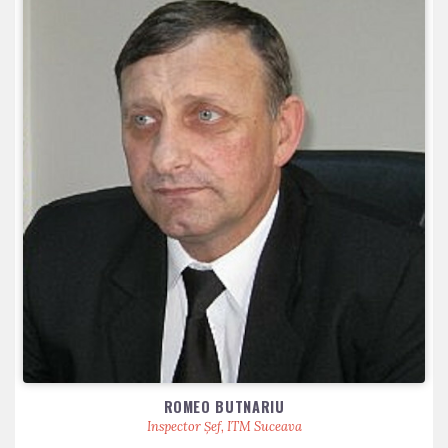
ROMEO BUTNARIU
Inspector Șef, ITM Suceava