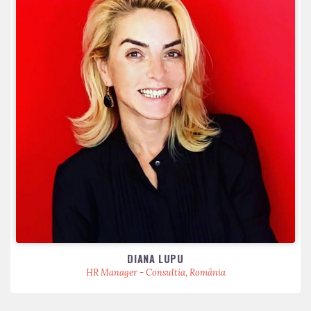
DIANA LUPU
HR Manager - Consultia, România