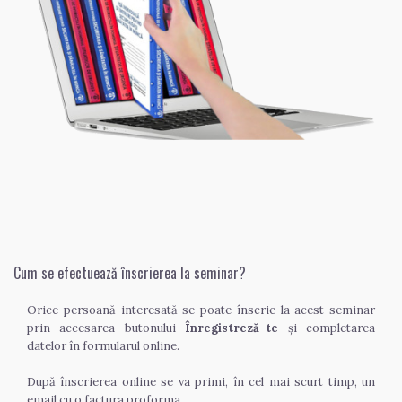
Cum se efectuează înscrierea la seminar?
Orice persoană interesată se poate înscrie la acest seminar 
prin accesarea butonului 
Înregistreză-te
 și completarea 
datelor în formularul online.
După înscrierea online se va primi, în cel mai scurt timp, un 
email cu o factura proforma.