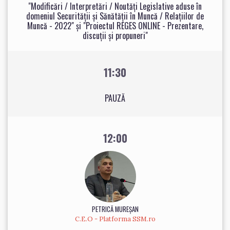
"Modificări / Interpretări / Noutăți Legislative aduse în
domeniul Securității și Sănătății în Muncă / Relațiilor de
Muncă - 2022" și "Proiectul REGES ONLINE - Prezentare,
discuții și propuneri"
11:30
PAUZĂ
12:00
PETRICĂ MUREŞAN
C.E.O - Platforma SSM.ro