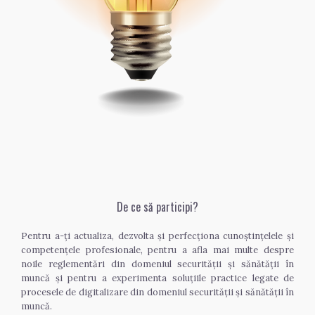
De ce să participi?
Pentru a-ți actualiza, dezvolta și perfecționa cunoștințelele și 
competențele profesionale, pentru a afla mai multe despre 
noile reglementări din domeniul securității și sănătății în 
muncă și pentru a experimenta soluțiile practice legate de 
procesele de digitalizare din domeniul securității și sănătății în 
muncă.