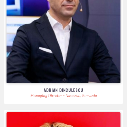
ADRIAN DINCULESCU
Managing Director - Namirial, Romania