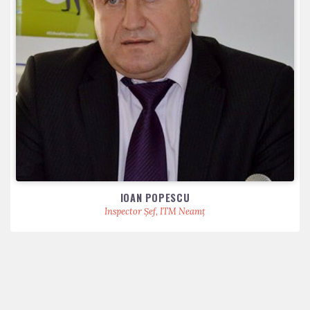
IOAN POPESCU
Inspector Șef, ITM Neamț