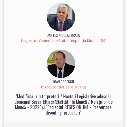
DANTES NICOLAE BRATU
Inspector General de Stat – Inspecția Muncii (IM)
IOAN POPESCU
Inspector Șef, ITM Neamț
"Modificări / Interpretări / Noutăți Legislative aduse în
domeniul Securității și Sănătății în Muncă / Relațiilor de
Muncă - 2022" și "Proiectul REGES ONLINE - Prezentare,
discuții și propuneri"