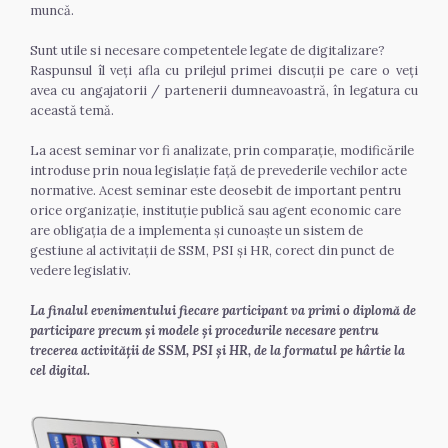
muncă.
Sunt utile si necesare competentele legate de digitalizare?
Raspunsul îl veți afla cu prilejul primei discuții pe care o veți 
avea cu angajatorii / partenerii dumneavoastră, în legatura cu 
această temă.
La acest seminar vor fi analizate, prin comparație, modificările 
introduse prin noua legislație față de prevederile vechilor acte 
normative. Acest seminar este deosebit de important pentru 
orice organizație, instituție publică sau agent economic care 
are obligația de a implementa și cunoaște un sistem de 
gestiune al activitații de SSM, PSI și HR, corect din punct de 
vedere legislativ.
La finalul evenimentului fiecare participant va primi o diplomă de 
participare precum și modele și procedurile necesare pentru 
trecerea activității de SSM, PSI și HR, de la formatul pe hârtie la 
cel digital.