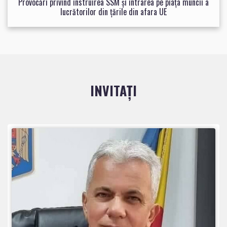
Provocări privind instruirea SSM și intrarea pe piața muncii a
lucrătorilor din țările din afara UE
INVITAȚI