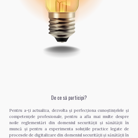
De ce să participi?
Pentru a-ți actualiza, dezvolta și perfecționa cunoștințelele și 
competențele profesionale, pentru a afla mai multe despre 
noile reglementări din domeniul securității și sănătății în 
muncă și pentru a experimenta soluțiile practice legate de 
procesele de digitalizare din domeniul securității și sănătății în 