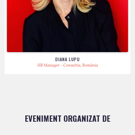
DIANA LUPU
HR Manager - Consultia, România
EVENIMENT ORGANIZAT DE