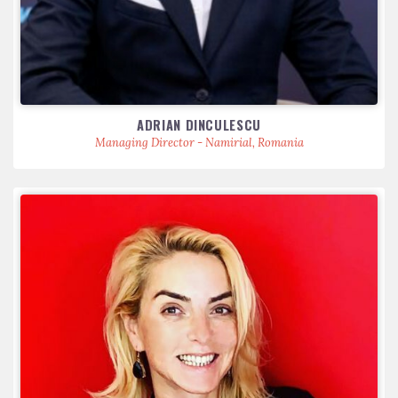
ADRIAN DINCULESCU
Managing Director - Namirial, Romania