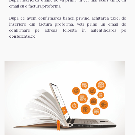
După înscrierea online se va primi, în cel mai scurt timp, un 
email cu o factura proforma.
După ce avem confirmarea băncii privind achitarea taxei de 
înscriere din factura proforma, veți primi un email de 
confirmare pe adresa folosită în autentificarea pe 
conferinte.ro
.