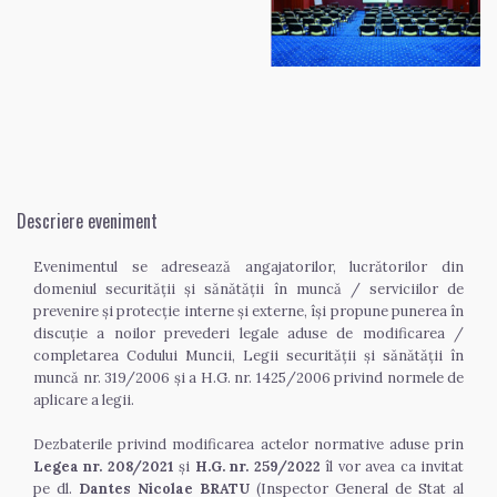
Descriere eveniment
Evenimentul se adresează angajatorilor, lucrătorilor din 
domeniul securității și sănătății în muncă / serviciilor de 
prevenire și protecție interne și externe, își propune punerea în 
discuție a noilor prevederi legale aduse de modificarea / 
completarea Codului Muncii, Legii securității și sănătății în 
muncă nr. 319/2006 și a H.G. nr. 1425/2006 privind normele de 
aplicare a legii.
Dezbaterile privind modificarea actelor normative aduse prin 
Legea nr. 208/2021
 și 
H.G. nr. 259/2022
 îl vor avea ca invitat 
pe dl. 
Dantes Nicolae BRATU
 (Inspector General de Stat al 