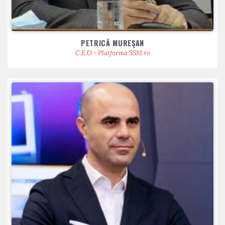
PETRICĂ MUREŞAN
C.E.O - Platforma SSM.ro