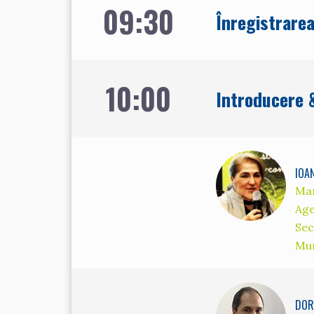
09:30
Înregistrarea
10:00
Introducere 
IOA
Man
Age
Sec
Mun
DOR