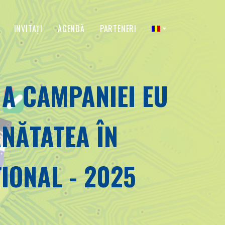
INVITAŢI
AGENDĂ
PARTENERI
 A CAMPANIEI EU
ĂNĂTATEA ÎN
IONAL - 2025