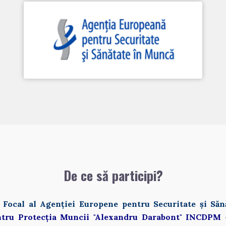
De ce să participi?
 Focal al Agenției Europene pentru Securitate și Să
ntru Protecția Muncii "Alexandru Darabont" INCDPM -