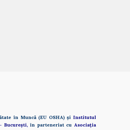
nătate în Muncă (EU OSHA) și 
Institutul 
 București,
în parteneriat cu
Asociația 