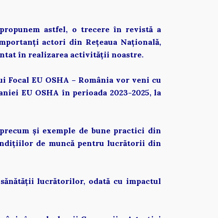
opunem astfel, o trecere în revistă a 
portanți actori din Rețeaua Națională, 
at în realizarea activității noastre. 
lui Focal EU OSHA – România vor veni cu 
aniei EU OSHA în perioada 2023-2025, la 
precum și exemple de bune practici din 
ndițiilor de muncă pentru lucrătorii din 
sănătății lucrătorilor, odată cu impactul 