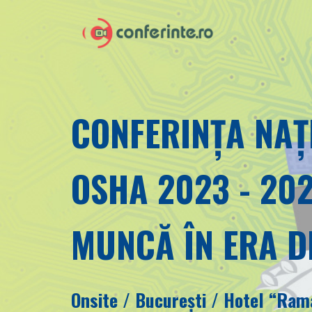
CONFERINȚA NAȚ
OSHA 2023 - 202
MUNCĂ ÎN ERA DI
Onsite / București / Hotel “Ra