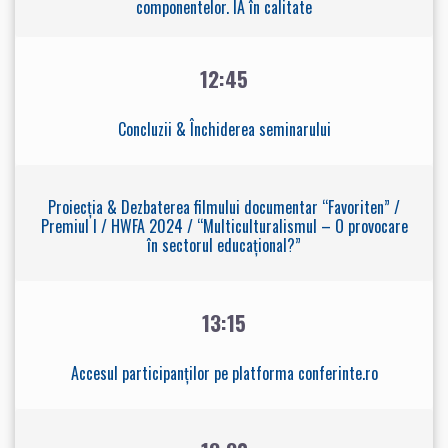
componentelor. IA în calitate
12:45
Concluzii & Închiderea seminarului
Proiecția & Dezbaterea filmului documentar “Favoriten” /
Premiul I / HWFA 2024 / “Multiculturalismul – O provocare
în sectorul educațional?”
13:15
Accesul participanților pe platforma conferinte.ro