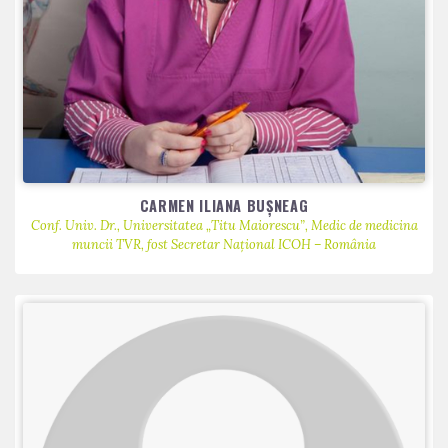
CARMEN ILIANA BUȘNEAG
Conf. Univ. Dr., Universitatea „Titu Maiorescu”, Medic de medicina
muncii TVR, fost Secretar Național ICOH – România