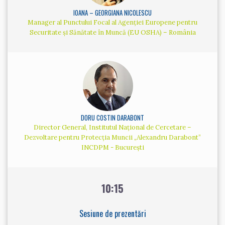
IOANA – GEORGIANA NICOLESCU
Manager al Punctului Focal al Agenției Europene pentru
Securitate și Sănătate în Muncă (EU OSHA) – România
DORU COSTIN DARABONT
Director General, Institutul Național de Cercetare –
Dezvoltare pentru Protecția Muncii „Alexandru Darabont”
INCDPM - București
10:15
Sesiune de prezentări