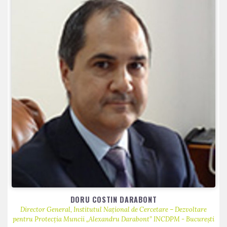
DORU COSTIN DARABONT
Director General, Institutul Național de Cercetare – Dezvoltare
pentru Protecția Muncii „Alexandru Darabont” INCDPM - București