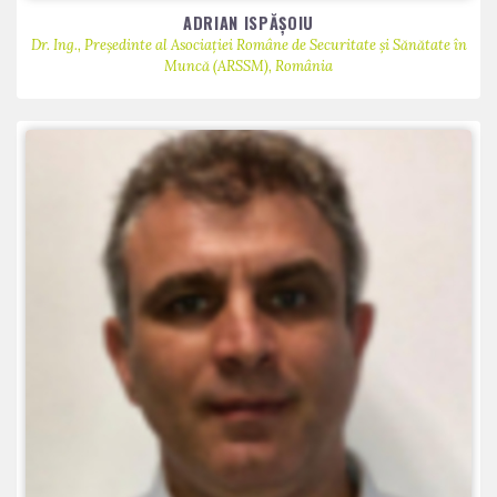
ADRIAN ISPĂȘOIU
Dr. Ing., Președinte al Asociației Române de Securitate și Sănătate în
Muncă (ARSSM), România