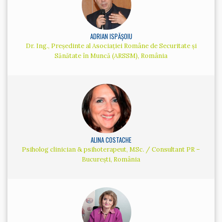
ADRIAN ISPĂȘOIU
Dr. Ing., Președinte al Asociației Române de Securitate și
Sănătate în Muncă (ARSSM), România
ALINA COSTACHE
Psiholog clinician & psihoterapeut, MSc. / Consultant PR –
București, România