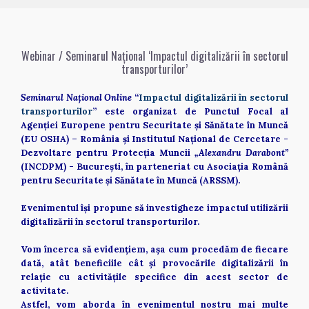
Webinar / Seminarul Național ‘Impactul digitalizării în sectorul
transporturilor’
Seminarul Național Online 
“
Impactul digitalizării în sectorul 
transporturilor
” este organizat de Punctul Focal al 
Agenţiei Europene pentru Securitate şi Sănătate în Muncă 
(EU OSHA) – România și Institutul Naţional de Cercetare - 
Dezvoltare pentru Protecţia Muncii 
„Alexandru Darabont” 
(INCDPM) - București, în parteneriat cu Asociația Română 
pentru Securitate și Sănătate în Muncă (ARSSM). 
Evenimentul își propune să investigheze impactul utilizării 
digitalizării în sectorul transporturilor. 
Vom încerca să evidențiem, așa cum procedăm de fiecare 
dată, atât beneficiile cât și provocările digitalizării în 
relație cu activitățile specifice din acest sector de 
activitate. 
Astfel, vom aborda în evenimentul nostru mai multe 