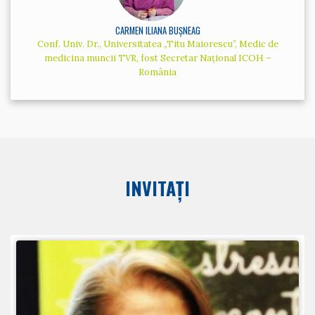
CARMEN ILIANA BUȘNEAG
Conf. Univ. Dr., Universitatea „Titu Maiorescu”, Medic de
medicina muncii TVR, fost Secretar Național ICOH –
România
INVITAȚI