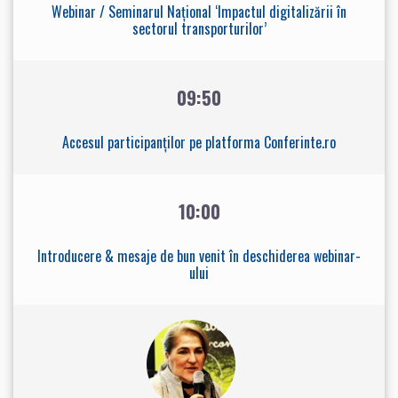
Webinar / Seminarul Național ‘Impactul digitalizării în
sectorul transporturilor’
09:50
Accesul participanților pe platforma Conferinte.ro
10:00
Introducere & mesaje de bun venit în deschiderea webinar-
ului