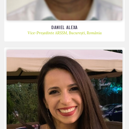
DANIEL ALEXA
Vice-Președinte ARSSM, București, România