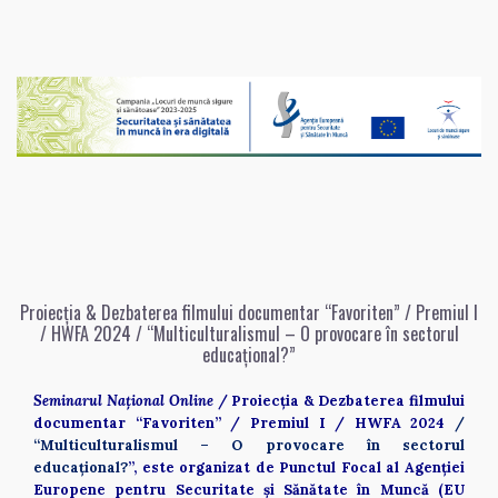
Proiecția & Dezbaterea filmului documentar “Favoriten” / Premiul I
/ HWFA 2024 / “Multiculturalismul – O provocare în sectorul
educațional?”
Seminarul Național Online 
/ Proiecția & Dezbaterea filmului 
documentar “Favoriten” / Premiul I / HWFA 2024 
/ 
“Multiculturalismul – O provocare în sectorul 
educațional?
”, este organizat de Punctul Focal al Agenţiei 
Europene pentru Securitate şi Sănătate în Muncă (EU 