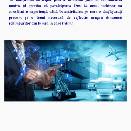
nostru și sperăm că participarea Dvs. la acest webinar va 
constitui o experiență utilă în activitatea pe care o desfășurați 
precum și o temă necesară de reflecție asupra dinamicii 
schimbărilor din lumea în care trăim!   