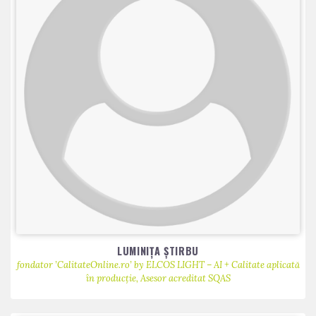
LUMINIȚA ȘTIRBU
fondator ’CalitateOnline.ro’ by ELCOS LIGHT – AI + Calitate aplicată
în producție, Asesor acreditat SQAS