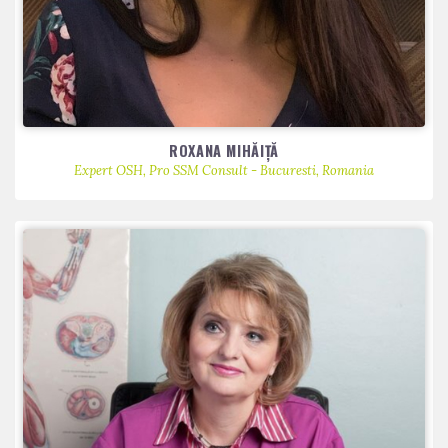
ROXANA MIHĂIȚĂ
Expert OSH, Pro SSM Consult - Bucuresti, Romania