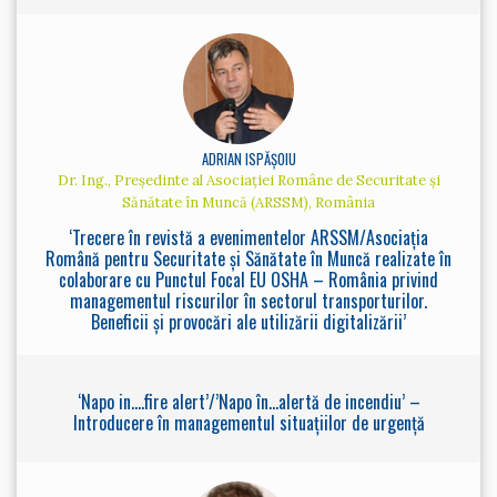
ADRIAN ISPĂȘOIU
Dr. Ing., Președinte al Asociației Române de Securitate și
Sănătate în Muncă (ARSSM), România
‘Trecere în revistă a evenimentelor ARSSM/Asociația
Română pentru Securitate și Sănătate în Muncă realizate în
colaborare cu Punctul Focal EU OSHA – România privind
managementul riscurilor în sectorul transporturilor.
Beneficii și provocări ale utilizării digitalizării’
‘Napo in....fire alert’/’Napo în...alertă de incendiu’ –
Introducere în managementul situațiilor de urgență