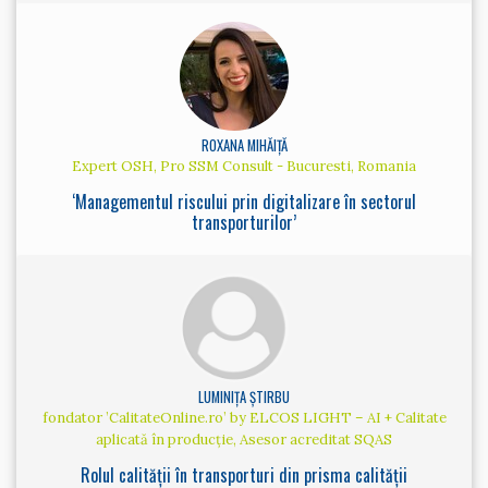
ROXANA MIHĂIȚĂ
Expert OSH, Pro SSM Consult - Bucuresti, Romania
‘Managementul riscului prin digitalizare în sectorul
transporturilor’
LUMINIȚA ȘTIRBU
fondator ’CalitateOnline.ro’ by ELCOS LIGHT – AI + Calitate
aplicată în producție, Asesor acreditat SQAS
Rolul calității în transporturi din prisma calității