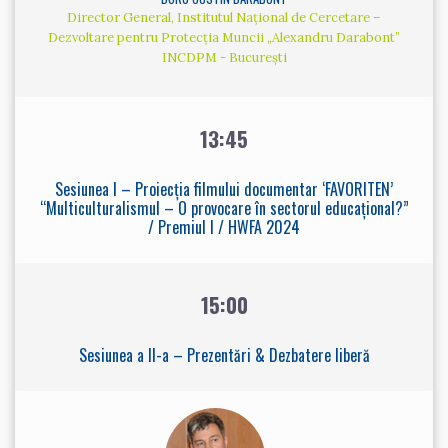
Director General, Institutul Național de Cercetare –
Dezvoltare pentru Protecția Muncii „Alexandru Darabont”
INCDPM - București
13:45
Sesiunea I – Proiecția filmului documentar ‘FAVORITEN’
“Multiculturalismul – O provocare în sectorul educațional?”
/ Premiul I / HWFA 2024
15:00
Sesiunea a II-a – Prezentări & Dezbatere liberă