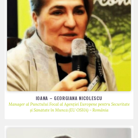
IOANA – GEORGIANA NICOLESCU
Manager al Punctului Focal al Agenției Europene pentru Securitate
și Sănătate în Muncă (EU OSHA) – România