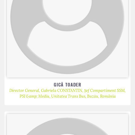
GICĂ TOADER
Director General, Gabriela CONSTANTIN, Șef Compartiment SSM,
PSI &amp; Mediu, Unitatea Trans Bus, Buzău, România