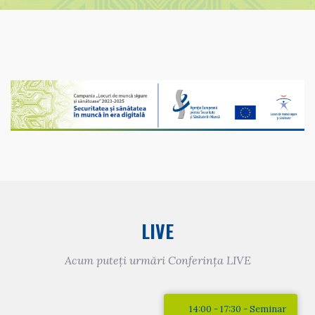
LIVE
Acum puteți urmări Conferința LIVE
14:00 - 17:30 - Seminar