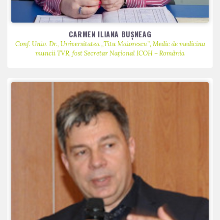
CARMEN ILIANA BUȘNEAG
Conf. Univ. Dr., Universitatea „Titu Maiorescu”, Medic de medicina
muncii TVR, fost Secretar Național ICOH – România