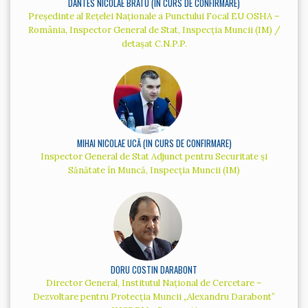
DANTES NICOLAE BRATU (IN CURS DE CONFIRMARE)
Președinte al Rețelei Naționale a Punctului Focal EU OSHA –
România, Inspector General de Stat, Inspecția Muncii (IM) /
detașat C.N.P.P.
MIHAI NICOLAE UCĂ (IN CURS DE CONFIRMARE)
Inspector General de Stat Adjunct pentru Securitate și
Sănătate în Muncă, Inspecția Muncii (IM)
DORU COSTIN DARABONT
Director General, Institutul Național de Cercetare –
Dezvoltare pentru Protecția Muncii „Alexandru Darabont”