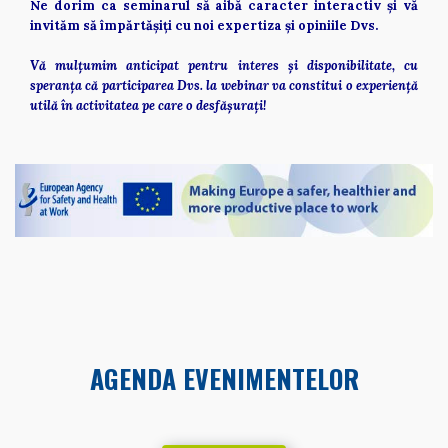
Ne dorim ca seminarul să aibă caracter interactiv și vă 
invităm să împărtășiți cu noi expertiza și opiniile Dvs.  
Vă mulțumim anticipat pentru interes și disponibilitate, cu 
speranța că participarea Dvs. la webinar va constitui o experiență 
utilă în activitatea pe care o desfășurați!  
AGENDA EVENIMENTELOR