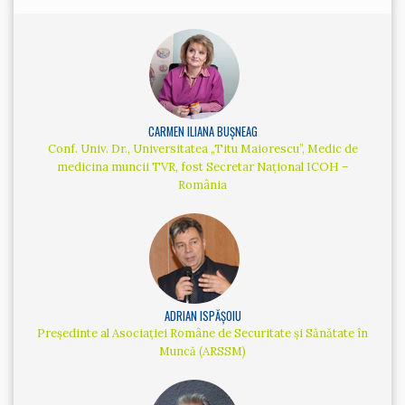
CARMEN ILIANA BUȘNEAG
Conf. Univ. Dr., Universitatea „Titu Maiorescu”, Medic de
medicina muncii TVR, fost Secretar Național ICOH –
România
ADRIAN ISPĂȘOIU
Președinte al Asociației Române de Securitate și Sănătate în
Muncă (ARSSM)