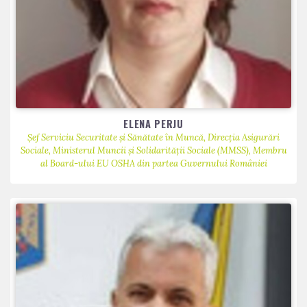
ELENA PERJU
Șef Serviciu Securitate și Sănătate în Muncă, Direcția Asigurări
Sociale, Ministerul Muncii și Solidarității Sociale (MMSS), Membru
al Board-ului EU OSHA din partea Guvernului României