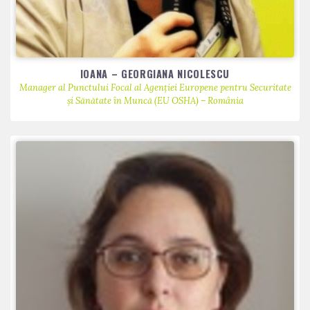
IOANA – GEORGIANA NICOLESCU
Manager al Punctului Focal al Agenției Europene pentru Securitate
și Sănătate în Muncă (EU OSHA) – România