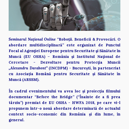
Seminarul Național Online 
“Roboții. Beneficii & Provocări. O 
abordare multidisciplinară” este organizat de Punctul 
Focal al Agenţiei Europene pentru Securitate şi Sănătate în 
Muncă (EU OSHA) – România și Institutul Naţional de 
Cercetare - Dezvoltare pentru Protecţia Muncii 
„Alexandru Darabont” 
(INCDPM) - București, în parteneriat 
cu Asociația Română pentru Securitate și Sănătate în 
Muncă (ARSSM). 
În cadrul evenimentului va avea loc și
proiecția filmului 
documentar “Before the Bridge” (“Înainte de a fi prea 
târziu”) premiat de EU OSHA - HWFA 2018, pe care vi-l 
propunem într-o nouă abordare determinată de actualul 
context socio-economic din România și din lume, în 
general.  