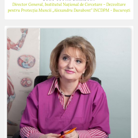
Director General, Institutul Național de Cercetare – Dezvoltare
pentru Protecția Muncii „Alexandru Darabont” INCDPM - București