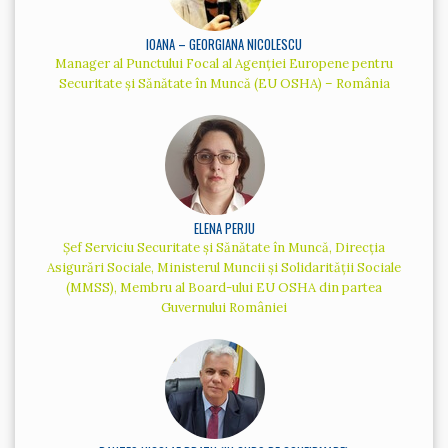
IOANA – GEORGIANA NICOLESCU
Manager al Punctului Focal al Agenției Europene pentru
Securitate și Sănătate în Muncă (EU OSHA) – România
ELENA PERJU
Șef Serviciu Securitate și Sănătate în Muncă, Direcția
Asigurări Sociale, Ministerul Muncii și Solidarității Sociale
(MMSS), Membru al Board-ului EU OSHA din partea
Guvernului României