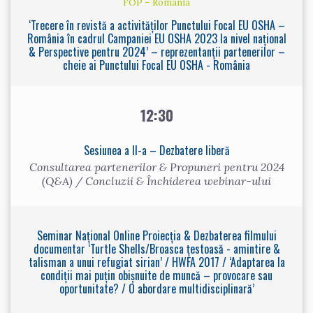
FOP – România
‘Trecere în revistă a activităților Punctului Focal EU OSHA –
România în cadrul Campaniei EU OSHA 2023 la nivel național
& Perspective pentru 2024’ – reprezentanții partenerilor –
cheie ai Punctului Focal EU OSHA - România
12:30
Sesiunea a II-a – Dezbatere liberă
Consultarea partenerilor & Propuneri pentru 2024
(Q&A) / Concluzii & Închiderea webinar-ului
Seminar Național Online Proiecția & Dezbaterea filmului
documentar ‘Turtle Shells/Broasca țestoasă - amintire &
talisman a unui refugiat sirian’ / HWFA 2017 / ‘Adaptarea la
condiții mai puțin obișnuite de muncă – provocare sau
oportunitate? / O abordare multidisciplinară’