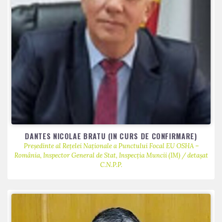
DANTES NICOLAE BRATU (IN CURS DE CONFIRMARE)
Președinte al Rețelei Naționale a Punctului Focal EU OSHA –
România, Inspector General de Stat, Inspecția Muncii (IM) / detașat
C.N.P.P.