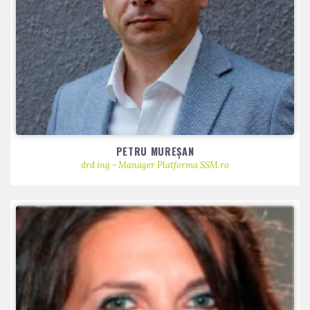
PETRU MUREȘAN
drd ing - Manager Platforma SSM.ro