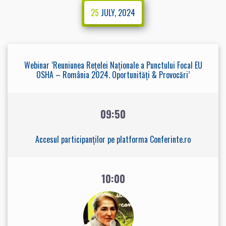
25
JULY, 2024
Webinar ‘Reuniunea Rețelei Naționale a Punctului Focal EU
OSHA – România 2024. Oportunități & Provocări’
09:50
Accesul participanților pe platforma Conferinte.ro
10:00