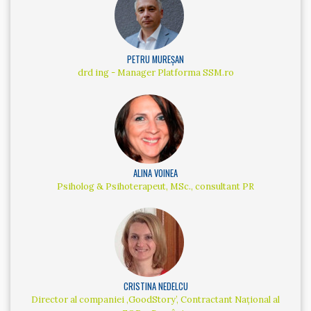
PETRU MUREȘAN
drd ing - Manager Platforma SSM.ro
ALINA VOINEA
Psiholog & Psihoterapeut, MSc., consultant PR
CRISTINA NEDELCU
Director al companiei ‚GoodStory’, Contractant Național al