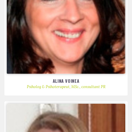
ALINA VOINEA
Psiholog & Psihoterapeut, MSc., consultant PR