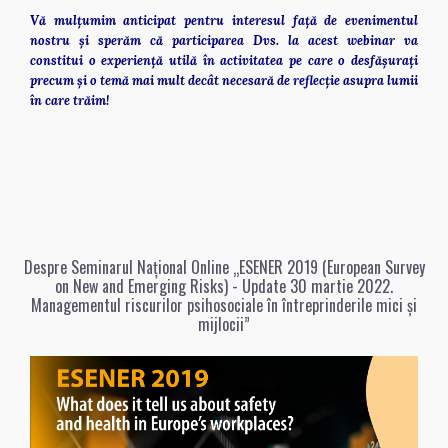
Vă mulțumim anticipat pentru interesul față de evenimentul 
nostru și sperăm că participarea Dvs. la acest webinar va 
constitui o experiență utilă în activitatea pe care o desfășurați 
precum și o temă mai mult decât necesară de reflecție asupra lumii 
în care trăim!  
Despre Seminarul Național Online „ESENER 2019 (European Survey
on New and Emerging Risks) - Update 30 martie 2022.
Managementul riscurilor psihosociale în întreprinderile mici și
mijlocii”