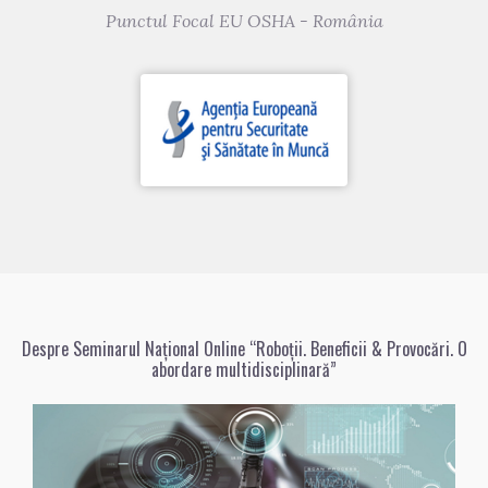
Punctul Focal EU OSHA - România
Despre Seminarul Național Online “Roboții. Beneficii & Provocări. O
abordare multidisciplinară”