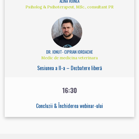
ALINA VOINEA
Psiholog & Psihoterapeut, MSc., consultant PR
DR. IONUT- CIPRIAN IORDACHE
Medic de medicina veterinara
Sesiunea a II-a – Dezbatere liberă
16:30
Concluzii & Închiderea webinar-ului