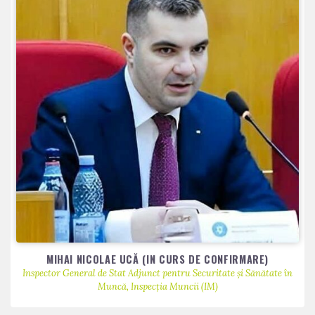
MIHAI NICOLAE UCĂ (IN CURS DE CONFIRMARE)
Inspector General de Stat Adjunct pentru Securitate și Sănătate în
Muncă, Inspecția Muncii (IM)