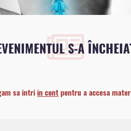
EVENIMENTUL S-A ÎNCHEIA
gam sa intri
in cont
pentru a accesa materi