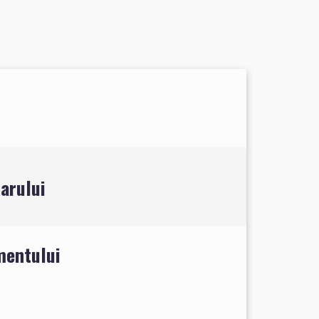
arului
mentului