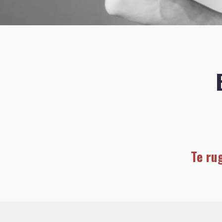
Te ru