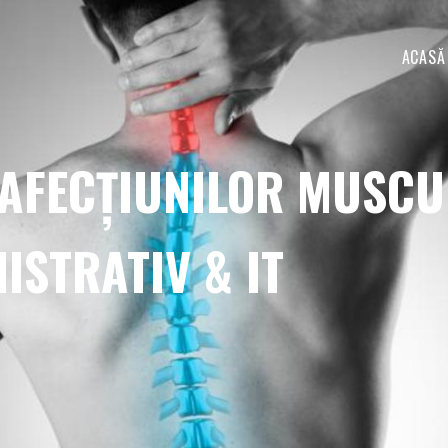
ACASĂ
FECȚIUNILOR MUSCUL
ISTRATIV & IT