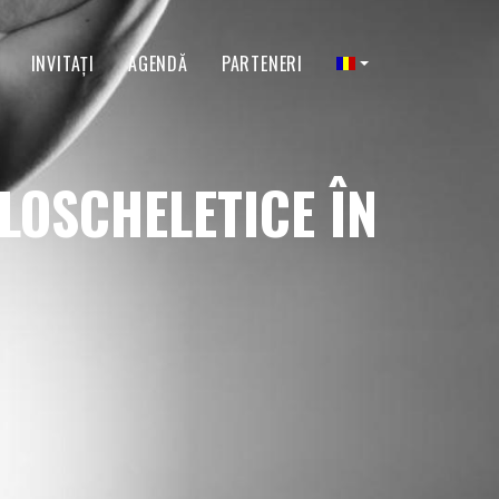
INVITAŢI
AGENDĂ
PARTENERI
OSCHELETICE ÎN