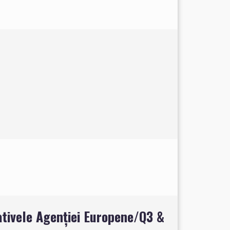
iativele Agenției Europene/Q3 &