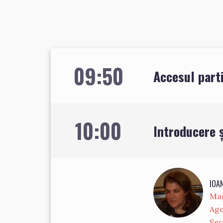
09:50
Accesul parti
10:00
Introducere 
IOA
Man
Age
Sec