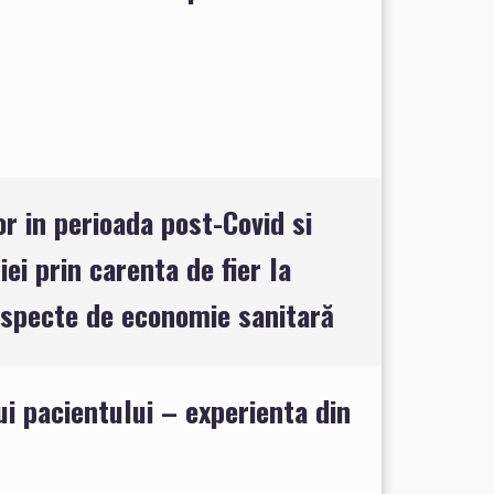
or in perioada post-Covid si
 prin carenta de fier la
:aspecte de economie sanitară
i pacientului – experienta din