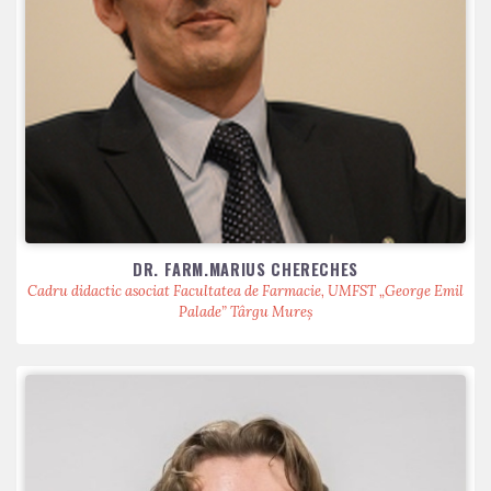
DR. FARM.MARIUS CHERECHES
Cadru didactic asociat Facultatea de Farmacie, UMFST „George Emil
Palade” Târgu Mureș