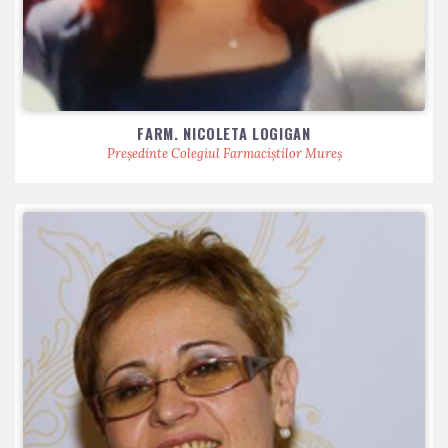
FARM. NICOLETA LOGIGAN
Președinte Colegiul Farmaciștilor Mureș