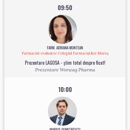
09:50
FARM. ADRIANA MUNTEAN
Farmacist evaluator Colegiul Farmaciștilor Mureș
Prezentare LAGOSA - știm totul despre ficat!
Prezentare Worwag Pharma
10:00
MARIUS DUMITRESCU