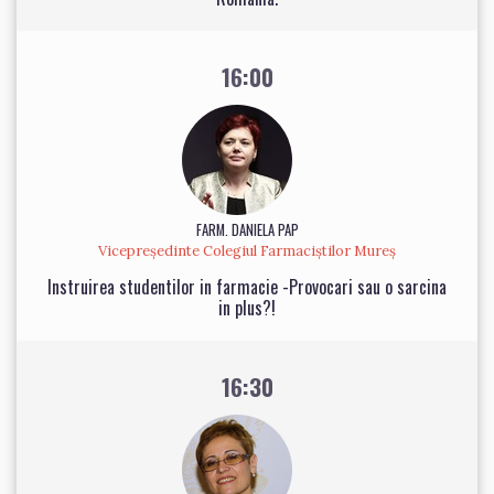
16:00
FARM. DANIELA PAP
Vicepreședinte Colegiul Farmaciștilor Mureș
Instruirea studentilor in farmacie -Provocari sau o sarcina
in plus?!
16:30