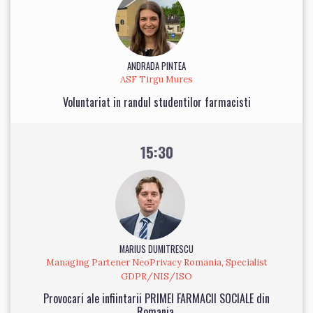
ANDRADA PINTEA
ASF Tirgu Mures
Voluntariat in randul studentilor farmacisti
15:30
MARIUS DUMITRESCU
Managing Partener NeoPrivacy Romania, Specialist
GDPR/NIS/ISO
Provocari ale infiintarii PRIMEI FARMACII SOCIALE din
Romania.