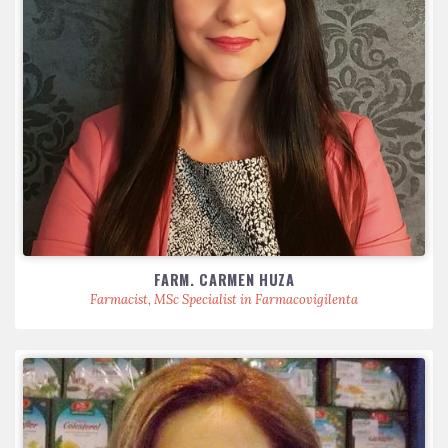
FARM. CARMEN HUZA
Farmacist, MSc Specialist in Farmacovigilenta