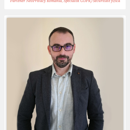
Partener NeoPrivacy Romania, Specialist GDPR/Securitate fizica