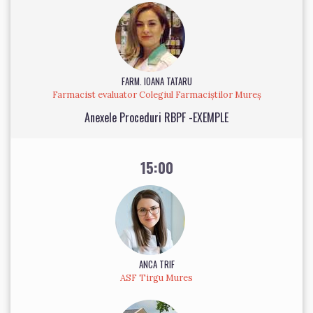
FARM. IOANA TATARU
Farmacist evaluator Colegiul Farmaciștilor Mureș
Anexele Proceduri RBPF -EXEMPLE
15:00
ANCA TRIF
ASF Tirgu Mures