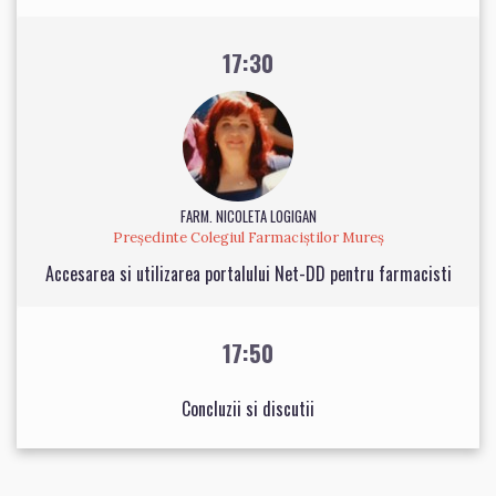
17:30
FARM. NICOLETA LOGIGAN
Președinte Colegiul Farmaciștilor Mureș
Accesarea si utilizarea portalului Net-DD pentru farmacisti
17:50
Concluzii si discutii