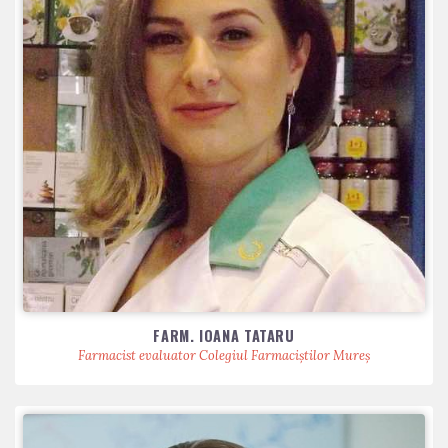
FARM. IOANA TATARU
Farmacist evaluator Colegiul Farmaciștilor Mureș