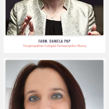
FARM. DANIELA PAP
Vicepreședinte Colegiul Farmaciștilor Mureș