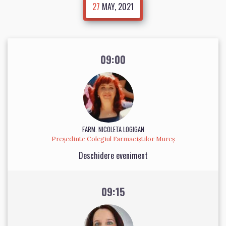
27
MAY, 2021
09:00
FARM. NICOLETA LOGIGAN
Președinte Colegiul Farmaciștilor Mureș
Deschidere eveniment
09:15