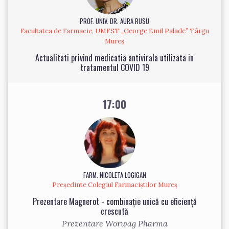
PROF. UNIV. DR. AURA RUSU
Facultatea de Farmacie, UMFST „George Emil Palade” Târgu
Mureș
Actualitati privind medicatia antivirala utilizata in
tratamentul COVID 19
17:00
FARM. NICOLETA LOGIGAN
Președinte Colegiul Farmaciștilor Mureș
Prezentare Magnerot - combinație unică cu eficiență
crescută
Prezentare Worwag Pharma