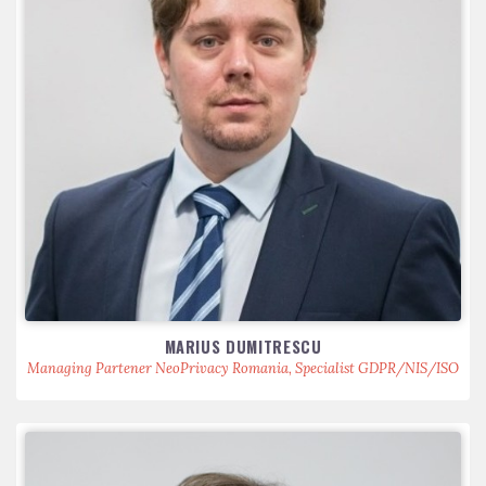
MARIUS DUMITRESCU
Managing Partener NeoPrivacy Romania, Specialist GDPR/NIS/ISO