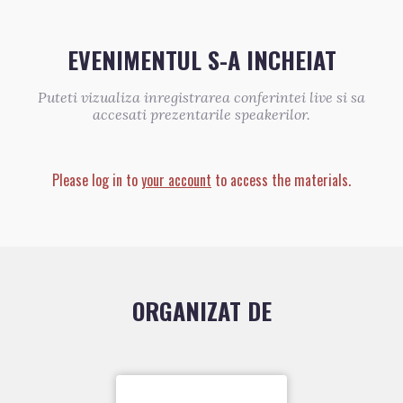
EVENIMENTUL S-A INCHEIAT
Puteti vizualiza inregistrarea conferintei live si sa
accesati prezentarile speakerilor.
Please log in to
your account
to access the materials.
ORGANIZAT DE