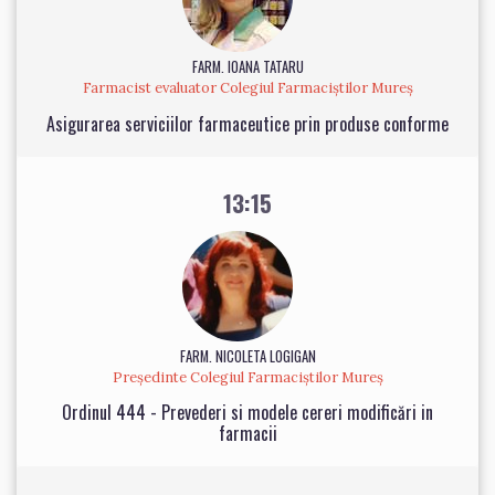
FARM. IOANA TATARU
Farmacist evaluator Colegiul Farmaciștilor Mureș
Asigurarea serviciilor farmaceutice prin produse conforme
13:15
FARM. NICOLETA LOGIGAN
Președinte Colegiul Farmaciștilor Mureș
Ordinul 444 - Prevederi si modele cereri modificări in
farmacii