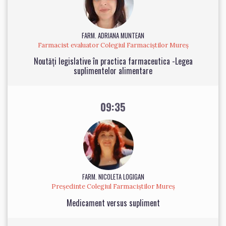
FARM. ADRIANA MUNTEAN
Farmacist evaluator Colegiul Farmaciștilor Mureș
Noutăți legislative în practica farmaceutica -Legea
suplimentelor alimentare
09:35
FARM. NICOLETA LOGIGAN
Președinte Colegiul Farmaciștilor Mureș
Medicament versus supliment