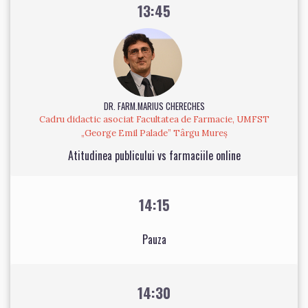
13:45
DR. FARM.MARIUS CHERECHES
Cadru didactic asociat Facultatea de Farmacie, UMFST
„George Emil Palade” Târgu Mureș
Atitudinea publicului vs farmaciile online
14:15
Pauza
14:30