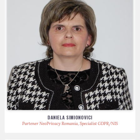
DANIELA SIMIONOVICI
Partener NeoPrivacy Romania, Specialist GDPR/NIS