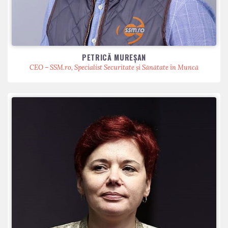
PETRICĂ MUREȘAN
CEO – SSM.ro, Specialist Securitate și Sănătate în Muncă